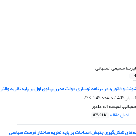
یرضا سمیعی اصفهانی
4
نت و قانون» در برنامه نوسازی دولت مدرن پهلوی اول بر پایه نظریه والتر 
245-273
فهانی، نفیسه اله دادی
اصل مقاله
875.91 K
نه‌های شکل‌گیری جنبش اصلاحات بر پایه نظریه ساختار فرصت‌ سیاسی