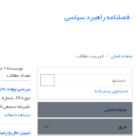
فصلنامه راهبرد سیاسی
صفحه اصلی
فهرست مقالات
نویسنده =
عل
تعداد مقالات:
بررسی پیوند «خشو
جستجوی پیشرفته
دوره 10، شماره 1، بهار 1405، صفحه
علیرضا سمیعی اص
صفحه اصلی
مشاهده مقاله
مرور
تبیین علل و زمی