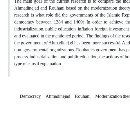
The main goal of the current research is to compare the indi
Ahmadinejad and Rouhani based on the modernization theory 
research is what role did the governments of the Islamic Repu
democracy between 1384 and 1400? In order to achieve the d
industrialization, public education, inflation, foreign investm
and evaluated in the mentioned period. The findings of the resea
the government of Ahmadinejad has been more successful; And in
non-governmental organizations, Rouhani's government has perfor
process, industrialization and public education, the actions of 
type of causal explanation.
Democracy
Ahmadinejad
Rouhani
Modernization the