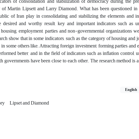
cators of consolidation and stabilization of democracy during the pr
of Martin Lipsett and Larry Diamond. What has been questioned in t
blic of Iran play in consolidating and stabilizing the elements and in
esired and worthy result, key and important indicators such as urb
ent, housing, employment, parties and non-governmental organizations we
rch show that in some indicators, such as the category of housing and jo
 some others like; Attracting foreign investment, forming parties and e
med better, and in the field of indicators such as inflation control, u
both governments have been close to each other. The research method is a 
English
ory
Lipset and Diamond