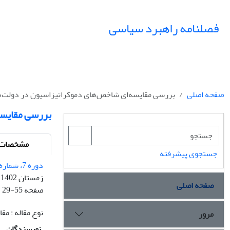
فصلنامه راهبرد سیاسی
صفحه اصلی
بررسی مقایسه‌ای شاخص‌های دموکراتیزاسیون در دولت‌ها
بررسی مقایسه
مشخصات م
جستجوی پیشرفته
دوره 7، شماره 4 - شماره پیاپی 27
زمستان 1402
صفحه اصلی
صفحه
29-55
نوع مقاله : م
مرور
نویسندگان