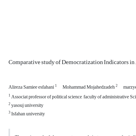
Comparative study of Democratization Indicators 
1
2
Alireza Samiee esfahani
Mohammad Mojahedzadeh
marzy
1
Associat professor of political science, faculty of administrative S
2
yasouj university
3
Isfahan university