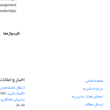
 management,
leaderships,
کلیدواژه‌ها
اخبار و اعلانات
صفحه اصلی
انتقال فصلنامه 
درباره نشریه
(کلیک کنید)
99-04-20
اعضای هیات تحریریه
پذیرش همکاری بر
ارسال مقاله
04-20