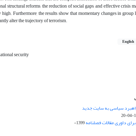
ional structural reforms, the reduction of social gaps, and effective crisis
very high. Furthermore, the results show that momentary changes in group 
tly alter the trajectory of terrorism.
English
ational security
راهبرد سیاسی به سایت جدید
13
ای داوری مقالات فصلنامه
1399-