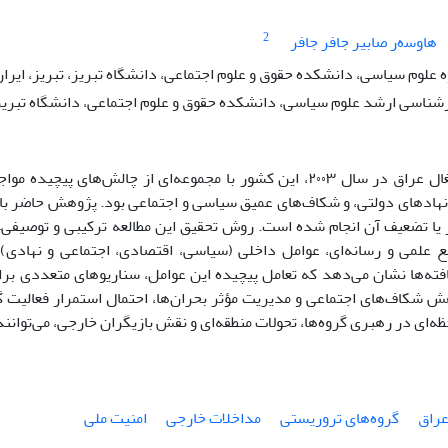
2
هاوسەر صابیر جافر جافر
ه علوم سیاسی، دانشکده حقوق و علوم اجتماعی، دانشگاه تبریز، تبریز، ایرا
ناسی ارشد علوم سیاسی، دانشکده حقوق و علوم اجتماعی، دانشگاه تبریز، 
پس از اشغال عراق در سال ۲۰۰۳، این کشور با مجموعه‌ای از چا
نهادهای دولتی، و شکاف‌های عمیق سیاسی و اجتماعی بود. پژوهش حاضر با
 یا تضعیف آن انجام شده است. روش تحقیق این مطالعه ترکیبی و توصیفی–تح
بع علمی و رسانه‌ای، عوامل داخلی (سیاسی، اقتصادی، اجتماعی و نهاد
افته‌ها نشان می‌دهد که تعامل پیچیده این عوامل، سناریوهای متعددی بر
ش شکاف‌های اجتماعی و مدیریت مؤثر بحران‌ها، احتمال استمرار فعالیت 
ظه‌ای در رهبری گروه‌ها، تحولات منطقه‌ای و نقش بازیگران خارجی، می‌توان
راق
گروه‌های تروریستی
مداخلات خارجی
امنیت ملی