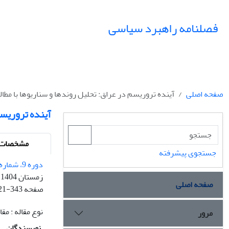
فصلنامه راهبرد سیاسی
صفحه اصلی
آینده تروریسم در عراق: تحلیل روندها و سناریوها با مط
آینده تروریسم
مشخصات م
جستجوی پیشرفته
دوره 9، شماره 4 - شماره پیاپی 35
زمستان 1404
صفحه اصلی
صفحه
21-343
نوع مقاله : م
مرور
نویسندگان