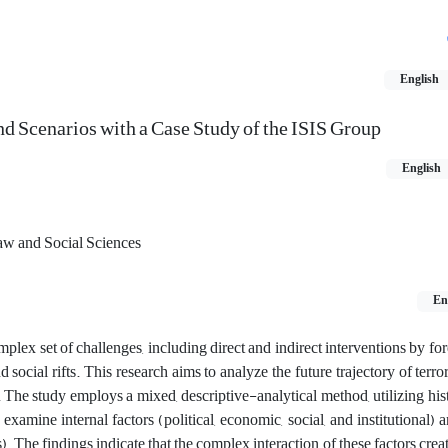
English
and Scenarios with a Case Study of the ISIS Group
English
Law and Social Sciences
En
plex set of challenges, including direct and indirect interventions by for
 social rifts. This research aims to analyze the future trajectory of terro
. The study employs a mixed, descriptive-analytical method, utilizing hist
xamine internal factors (political, economic, social, and institutional) 
. The findings indicate that the complex interaction of these factors crea