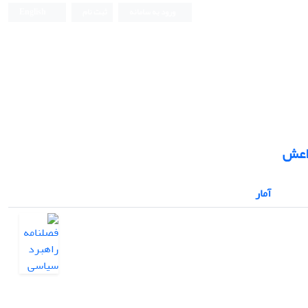
ورود به سامانه
ثبت نام
English
داعش
آمار