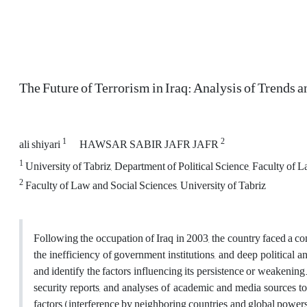
The Future of Terrorism in Iraq: Analysis of Trends 
1
2
ali shiyari
HAWSAR SABIR JAFR JAFR
1
University of Tabriz, Department of Political Science, Faculty of 
2
Faculty of Law and Social Sciences, University of Tabriz
Following the occupation of Iraq in 2003, the country faced a com
the inefficiency of government institutions, and deep political and
and identify the factors influencing its persistence or weakening
security reports, and analyses of academic and media sources to e
factors (interference by neighboring countries and global powers)