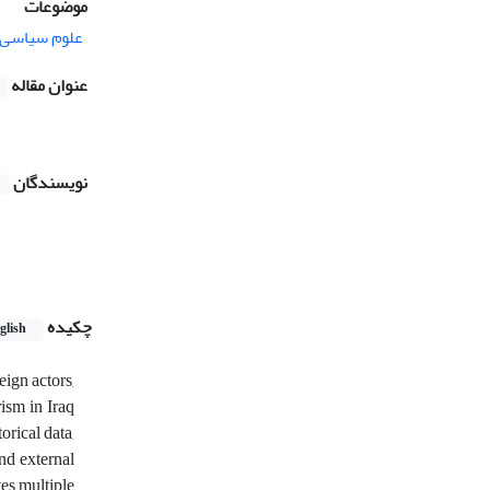
موضوعات
علوم سیاسی
عنوان مقاله
نویسندگان
چکیده
glish
eign actors,
rism in Iraq
orical data,
and external
tes multiple