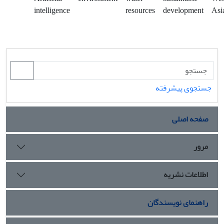
intelligence
resources
development
Asi
جستجوی پیشرفته
صفحه اصلی
مرور
اطلاعات نشریه
راهنمای نویسندگان