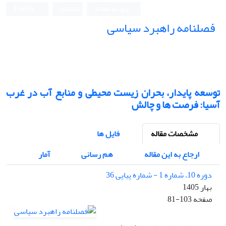
ورود به سامانه
ثبت نام
English
فصلنامه راهبرد سیاسی
توسعه پایدار، بحران زیست محیطی و منابع آب در غرب
آسیا: فرصت ها و چالش
مشخصات مقاله
فایل ها
ارجاع به این مقاله
هم رسانی
آمار
دوره 10، شماره 1 - شماره پیاپی 36
بهار 1405
صفحه
81-103