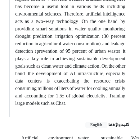
has become a useful tool in various fields, including
environmental sciences. Therefore, artificial intelligence
acts as a two-way technology. On the one hand, by
providing smart solutions in water quality monitoring,
drought prediction, irrigation optimization (30 percent
reduction in agricultural water consumption), and leakage
detection (prevention of 95 percent of urban waste), it
plays a key role in achieving sustainable development
goals such as clean water and climate action. On the other
hand, the development of AI infrastructure, especially
data centers, is exacerbating the resource crisis,
consuming millions of liters of water for cooling annually
and accounting for 1.5% of global electricity. Training
large models such as Chat.
کلیدواژه‌ها
English
Artificial
environment
water
sustainable
Wes