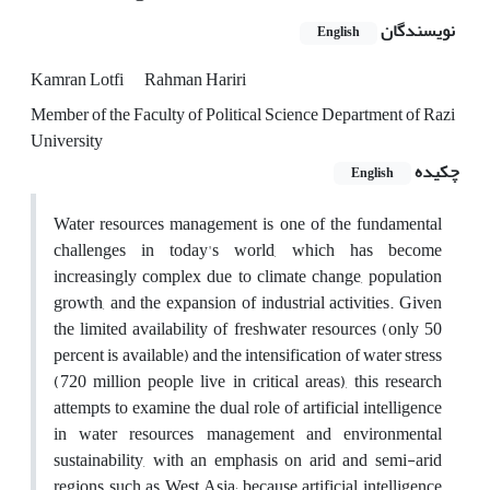
نویسندگان
English
Kamran Lotfi
Rahman Hariri
Member of the Faculty of Political Science Department of Razi
University
چکیده
English
Water resources management is one of the fundamental
challenges in today's world, which has become
increasingly complex due to climate change, population
growth, and the expansion of industrial activities. Given
the limited availability of freshwater resources (only 50
percent is available) and the intensification of water stress
(720 million people live in critical areas), this research
attempts to examine the dual role of artificial intelligence
in water resources management and environmental
sustainability, with an emphasis on arid and semi-arid
regions such as West Asia; because artificial intelligence