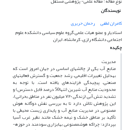
نوع مقاله : مقاله علمی- پژوهشی مستقل
نویسندگان
کامران لطفی
رحمان حریری
استادیار و عضو هیات علمی گروه علوم سیاسی دانشکده علوم
اجتماعی دانشگاه رازی، کرمانشاه، ایران
چکیده
مدیریت
منابع آب یکی از چالش­های اساسی در جهان امروز است که
به­دلیل تغییرات اقلیمی، رشد جمعیت و گسترش فعالیت­های
صنعتی، پیچیدگی فزاینده­ای یافته است. با توجه به
محدودیت منابع آب شیرین (تنها50 درصد قابل دسترس) و
تشدید تنش آبی (زندگی
۷۲۰
میلیون نفر در مناطق بحرانی)،
این پژوهش تلاش دارد تا به بررسی نقش دوگانه هوش
مصنوعی
در مدیریت منابع آب و پایداری زیست محیطی با
تأکید بر مناطق خشک و نیمه خشک مانند نظیر غرب آسیا
بپردازد؛ چراکه هوش­مصنوعی
به­ابزاری سودمند در حوزه­