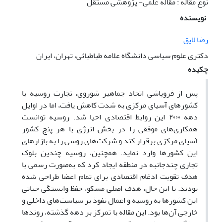
نوع مقاله : مقاله علمی- پژوهشی مستقل
نویسنده
رضا لایق
دکتری علوم سیاسی دانشگاه علامه طباطبائی، تهران، ایران
چکیده
پس از فروپاشی اتحاد جماهیر شوروی، تجارت روسیه با
کشورهای آسیای مرکزی به شدت کاهش یافت، اما در اوایل
دهه ۲۰۰۰ این روابط اقتصادی احیا شد. روسیه توانست
همکاری‌های موفقی را در بخش انرژی با هر پنج کشور
آسیای مرکزی برقرار کند و شرکت‌های روسی را به بازارهای
این کشورها وارد نماید. همچنین، روسیه چندین بلوک
تجاری چندجانبه در منطقه ایجاد کرد که به‌صورت رسمی با
هدف تقویت ادغام اقتصادی برای تمام اعضا طراحی شده
بودند. با این حال، هدف اصلی مسکو، حفظ وابستگی حیاتی
این کشورها به روسیه و اعمال نفوذ بر سیاست‌های داخلی و
خارجی آن‌ها بود. این مقاله با تمرکز بر دهه گذشته، روندها