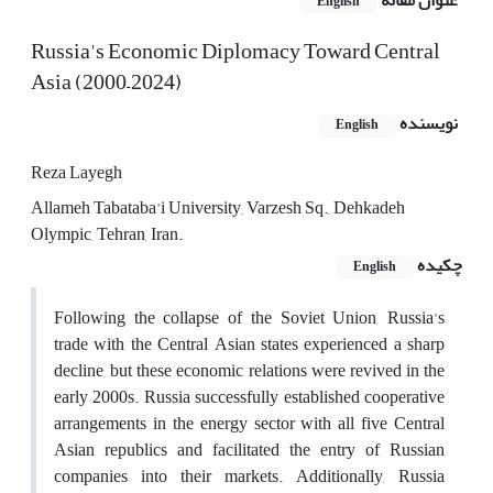
عنوان مقاله
English
Russia's Economic Diplomacy Toward Central
Asia (2000–2024)
نویسنده
English
Reza Layegh
Allameh Tabataba'i University, Varzesh Sq., Dehkadeh
Olympic, Tehran, Iran.
چکیده
English
Following the collapse of the Soviet Union, Russia's
trade with the Central Asian states experienced a sharp
decline, but these economic relations were revived in the
early 2000s. Russia successfully established cooperative
arrangements in the energy sector with all five Central
Asian republics and facilitated the entry of Russian
companies into their markets. Additionally, Russia