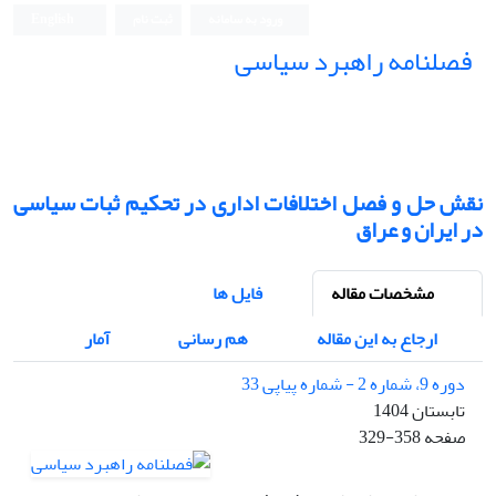
ورود به سامانه
ثبت نام
English
فصلنامه راهبرد سیاسی
نقش حل ‌و فصل اختلافات اداری در تحکیم ثبات سیاسی
در ایران و عراق
مشخصات مقاله
فایل ها
ارجاع به این مقاله
هم رسانی
آمار
دوره 9، شماره 2 - شماره پیاپی 33
تابستان 1404
صفحه
329-358