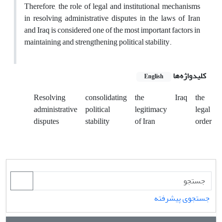
Therefore, the role of legal and institutional mechanisms
in resolving administrative disputes in the laws of Iran
and Iraq is considered one of the most important factors in
maintaining and strengthening political stability.
کلیدواژه‌ها
English
Resolving
consolidating
the
Iraq
the
administrative
political
legitimacy
legal
disputes
stability
of Iran
order
جستجوی پیشرفته