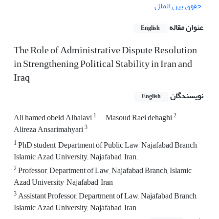
حقوق بین الملل
عنوان مقاله
English
The Role of Administrative Dispute Resolution
in Strengthening Political Stability in Iran and
Iraq
نویسندگان
English
1
2
Ali hamed obeid Alhalavi
Masoud Raei dehaghi
3
Alireza Ansarimahyari
1
PhD student, Department of Public Law, Najafabad Branch,
Islamic Azad University, Najafabad, Iran.
2
Professor, Department of Law, Najafabad Branch, Islamic
Azad University, Najafabad, Iran
3
Assistant Professor, Department of Law, Najafabad Branch,
Islamic Azad University, Najafabad, Iran