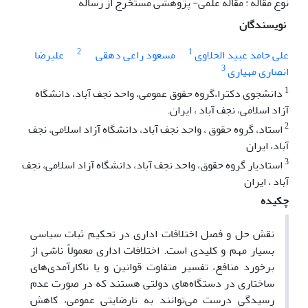
نوع مقاله : مقاله علمی- پژوهشی مستخرج از رساله
نویسندگان
2
1
علی حامد عبید الحلاوی
مسعود راعی دهقی
علیرضا
3
انصاری مهیاری
1
دانشجوی دکترا،گروه حقوق عمومی، واحد نجف آباد، دانشگاه
آزاد اسلامی، نجف آباد ، ایران.
2
استاد، گروه حقوق ، واحد نجف آباد، دانشگاه آزاد اسلامی، نجف
آباد، ایران
3
استادیار گروه حقوق، واحد نجف آباد، دانشگاه آزاد اسلامی، نجف
آباد ، ایران
چکیده
نقش حل و فصل اختلافات اداری در تحکیم ثبات سیاسی
بسیار مهم و کلیدی است. اختلافات اداری معمولاً ناشی از
برخورد منافع، تفسیر متفاوت قوانین و یا ناکارآمدی‌های
ساختاری در دستگاه‌های دولتی هستند که در صورت عدم
رسیدگی درست می‌توانند به نارضایتی عمومی، کاهش