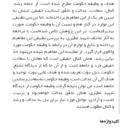
هدف و وظیفه حکومت مطرح شده است، از جمله رشد،
کمال، سعادت، عدالت و تحقّق انسانیت حقیقی. ایشان به
تبیین هر یک از این مفاهیم پرداخته‌اند، اما بررسی تطبیقی
این موارد در کنار هم و نسبت آن با وظیفه حکومت، صورت
نپذیرفته‌است. در این پژوهش تلاش شده‌است با مراجعه
به آثار مختلف شهید مطهّری، به بررسی تطبیقی این مفاهیم
پرداخته و نتایج و لوازم آن در رابطه با وظیفه حکومت مورد
واکاوی قرار گیرد. از مقایسه این مفاهیم نتیجه می‌شود حدّ
نهایی رشد، همان کمال حقیقی است که معادل با سعادت
حقیقی فرد و جامعه است؛ و از آن جا که از دیدگاه تشیّع،
حکومت ذیل نبوّت تعریف شده و هدف غایی نبوت، توحید و
هدف آلی آن عدالت است، وظیفه حکومت به‌سعادت‌رساندن
جامعه است، می توان نتیجه گرفت وظیفه حکومت از دیدگاه
شهید مطهّری، همان تحقّق عدالت خواهدبود و تربیت،
امنیت و آزادی، عوامل مورد نیاز برای نیل به عدالت و رشد
و کمال مطلوب هستند.
کلیدواژه‌ها