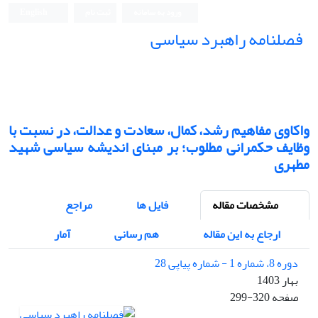
ورود به سامانه
ثبت نام
English
فصلنامه راهبرد سیاسی
واکاوی مفاهیم رشد، کمال، سعادت و عدالت، در نسبت با
وظایف حکمرانی مطلوب؛ بر مبنای اندیشه سیاسی شهید
مطهری
مشخصات مقاله
فایل ها
مراجع
ارجاع به این مقاله
هم رسانی
آمار
دوره 8، شماره 1 - شماره پیاپی 28
بهار 1403
صفحه
299-320