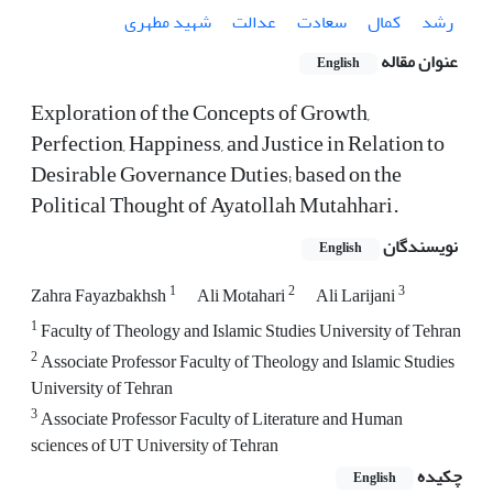
رشد
کمال
سعادت
عدالت
شهید مطهری
عنوان مقاله
English
Exploration of the Concepts of Growth,
Perfection, Happiness, and Justice in Relation to
Desirable Governance Duties; based on the
Political Thought of Ayatollah Mutahhari.
نویسندگان
English
1
2
3
Zahra Fayazbakhsh
Ali Motahari
Ali Larijani
1
Faculty of Theology and Islamic Studies University of Tehran
2
Associate Professor Faculty of Theology and Islamic Studies
University of Tehran
3
Associate Professor Faculty of Literature and Human
sciences of UT University of Tehran
چکیده
English