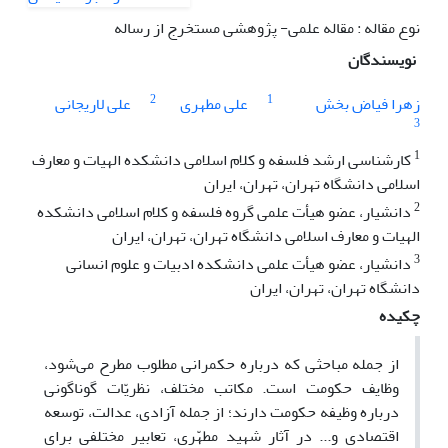
نوع مقاله : مقاله علمی- پژوهشی مستخرج از رساله
نویسندگان
2
1
زهرا فیاض بخش
علی مطهری
علی لاریجانی
3
1
کارشناسی ارشد فلسفه و کلام اسلامی دانشکده الهیات و معارف
اسلامی دانشگاه تهران، تهران، ایران
2
دانشیار، عضو هیأت علمی گروه فلسفه و کلام اسلامی دانشکده
الهیات و معارف اسلامی دانشگاه تهران، تهران، ایران
3
دانشیار، عضو هیأت علمی دانشکده ادبیات و علوم انسانی
دانشگاه تهران، تهران، ایران
چکیده
از جمله مباحثی که درباره حکمرانی مطلوب مطرح می‌شود،
وظایف حکومت است. مکاتب مختلف، نظریّات گوناگونی
درباره وظیفه حکومت دارند؛ از جمله آزادی، عدالت، توسعه
اقتصادی و... در آثار شهید مطهّری، تعابیر مختلفی برای