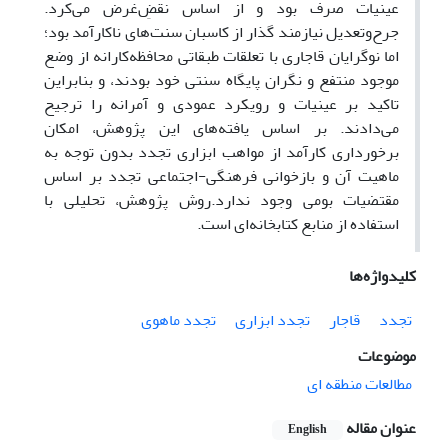
عینیات صرف بود و از اساس نقضِ‌غرض می‌کرد.
جرح‌وتعدیل نیازمند گذار از کاسبان سنت‌های ناکارآمد بود؛
اما نوگرایان قاجاری با تعلقات طبقاتی محافظه‌کارانه از وضع
موجود منتفع و نگران پایگاه سنتی خود بودند، و بنابراین
تاکید بر عینیات و رویکرد عمودی و آمرانه را ترجیح
می‌دادند. بر اساس یافته‌های این پژوهش، امکان
برخورداری کارآمد از مواهب ابزاری تجدد بدون توجه به
ماهیت آن و بازخوانی فرهنگی-اجتماعی تجدد بر اساس
مقتضیات بومی وجود ندارد.روش پژوهش، تحلیلی با
استفاده از منابع کتابخانه‌ای است.
کلیدواژه‌ها
تجدد
قاجار
تجدد ابزاری
تجدد ماهوی
موضوعات
مطالعات منطقه ای
عنوان مقاله
English