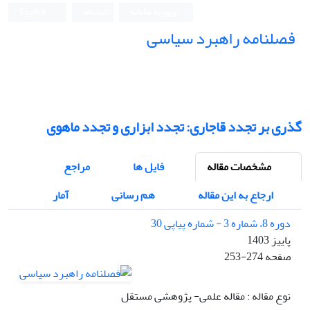
ورود به سامانه
ثبت نام
English
فصلنامه راهبرد سیاسی
گذری بر تجدد قاجاری: تجدد ابزاری و تجدد ماهوی
مشخصات مقاله
فایل ها
مراجع
ارجاع به این مقاله
هم رسانی
آمار
دوره 8، شماره 3 - شماره پیاپی 30
پاییز 1403
صفحه
253-274
نوع مقاله : مقاله علمی- پژوهشی مستقل