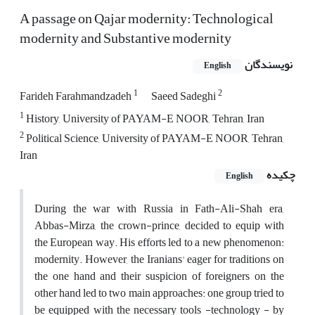
A passage on Qajar modernity: Technological
modernity and Substantive modernity
نویسندگان
English
1
2
Farideh Farahmandzadeh
Saeed Sadeghi
1
History, University of PAYAM-E NOOR, Tehran, Iran
2
Political Science, University of PAYAM-E NOOR, Tehran,
Iran
چکیده
English
During the war with Russia in Fath-Ali-Shah era,
Abbas-Mirza, the crown-prince, decided to equip with
the European way. His efforts led to a new phenomenon:
modernity. However, the Iranians' eager for traditions on
the one hand and their suspicion of foreigners on the
other hand led to two main approaches: one group tried to
be equipped with the necessary tools -technology - by