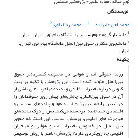
نوع مقاله : مقاله علمی- پژوهشی مستقل
نویسندگان
2
1
محمد لعل علیزاده
محمد رضا تقوی
1
دانشیار گروه علوم سیاسی دانشگاه پیام نور، تهران، ایران
2
دانشجوی دکتری حقوق بین الملل دانشگاه پیام نور، تهران،
ایران
چکیده
رژیم حقوقی آب و هوایی در مجموعه گسترده‌تر حقوق
بین‌الملل متولد شده است، این پژوهش با تکیه بر بحث
کنونی درباره تغییرات اقلیمی و پدیده مهاجرت های ناشی از
آن در حقوق بین‌الملل، چالش‌های پیش روی حقوقدانان را
در تبیین رابطه بین رژیم آب و هوا و پیامدهای سیاسی و
اقتصادی چندجانبه، برجسته می‌کند. پس از درک پیامدهای
مهاجرت های اقلیمی، پرسش اساسی این است که حقوق
بین الملل در خصوص تغییرات آب و هوایی و مهاجران
اقلیمی چه رویکردی دارد؟ پژوهش حاضر با روش توصیفی