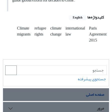
guide global efforts for decades to come.
کلیدواژه‌ها
English
Climate
refugee
climate
international
Paris
migrants
rights
change
law
Agreement
2015
جستجوی پیشرفته
صفحه اصلی
مرور