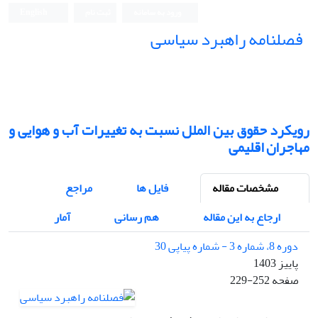
ورود به سامانه
ثبت نام
English
فصلنامه راهبرد سیاسی
رویکرد حقوق بین الملل نسبت به تغییرات آب و هوایی و
مهاجران اقلیمی
مشخصات مقاله
فایل ها
مراجع
ارجاع به این مقاله
هم رسانی
آمار
دوره 8، شماره 3 - شماره پیاپی 30
پاییز 1403
صفحه
229-252