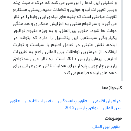
و تحلیلی این ادعا را بررسی می کند که درک ماهیت چند
وجهی تغییرات آب و هوایی و تعاملات محیط زیستی، مستلزم
تقویت مباحثی است که جنبه های نهادی این روابط را در نظر
می گیرد و سرانجام منتهی به افزایش همکاری و هماهنگی
دولت ها شود. حقوق بین‌الملل، و به ویژه مفهوم نوظهور
یکپارچگی سیستمی، این پتانسیل را دارد که بتواند در
آینده، نقش مثبتی در تعامل اقلیم با سیاست و تجارت
ایفاکند. از مهمترین توافقات بین المللی راجع به تغییرات
اقلیمی، پیمان پاریس 2015 است. به نظر می رسدتوافق
پاریس چارچوبی پایدار برای هدایت تلاش های جهانی برای
دهه های آینده فراهم می کند.
کلیدواژه‌ها
مهاجران اقلیمی
حقوق پناهندگان
تغییرات اقلیمی
حقوق
بین الملل
توافق پاریس 2015
موضوعات
حقوق بین الملل