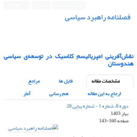
ورود به سامانه
ثبت نام
English
فصلنامه راهبرد سیاسی
نقش‌آفرینی امپریالیسم کلاسیک در توسعه‌ی سیاسی
هندوستان
مشخصات مقاله
فایل ها
مراجع
ارجاع به این مقاله
هم رسانی
آمار
دوره 8، شماره 1 - شماره پیاپی 28
بهار 1403
صفحه
143-160