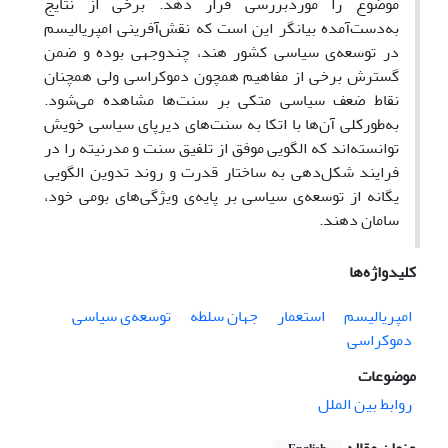
موضوع را موردبررسی قرار دهد. برخی از نتایج
به‌دست‌آمده بیانگر این است که نقش‌آفرینی امپریالیسم
در توسعه‌ی سیاسی کشور هند، چندوجهی بوده و ضمن
گسترش برخی از مفاهیم همچون دموکراسی ولی همچنان
نقاط ضعف سیاسی متکی بر سنت‌ها مشاهده می‌شود.
به‌طورکلی آن‌ها با اتکا به سنت‌های دیرپای سیاسی خویش
توانسته‌اند که الگویی موفق از تلفیق سنت و مدرنیته را در
فرایند شکل‌دهی به ساختار قدرت و روند تدوین الگویی
یگانه از توسعه‌ی سیاسی بر پایه‌ی ویژگی‌های بومی خود،
سامان دهند.
کلیدواژه‌ها
امپریالیسم
استعمار
جهان سلطه
توسعه‌ی سیاسی
دموکراسی
موضوعات
روابط بین الملل