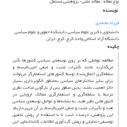
نوع مقاله : مقاله علمی- پژوهشی مستقل
نویسنده
فرزاد محمدی
دانشجوی دکتری علوم سیاسی دانشکده حقوق و علوم سیاسی
دانشگاه آزاد اسلامی واحد کرج، کرج، ایران
چکیده
مطالعه عواملی که بر روی توسعه‌ی سیاسی کشورها تأثیر
می‌گذارند مانند تأثیرات مثبت و منفی امپریالیسم و
سلطه‌گری اعمال‌شده توسط کشورهای استعمارگر می‌تواند
برای سایر ساختارهای سیاسی به‌منظور الگوبرداری بسیار
حائز اهمیت باشد. بدین منظور پس از بازگویی مباحث نظری
مرتبط با سلطه‌گری و استعمارگری ممالک اروپایی در
کشورهایی نظیر هند، به نشانه‌ها و عوامل توسعه‌ی سیاسی
هند و تأثیرات مثبت و منفی امپریالیسم بر آن می‌پردازیم.
این پژوهش، درصدد است تا با استفاده از روش تحقیق
توصیفی-تحلیلی و روش گردآوری اطلاعات کتابخانه‌ای، این