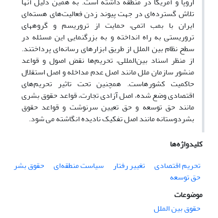
اروپا و آمریکا در منطقه داشته است. به همین دلیل آنها
تلاش گسترده‌ای در جهت پیوند زدن فعالیت‌های هسته‌ای
ایران با بمب اتمی، حمایت از تروریسم و گروههای
تروریستی به راه انداخته و به بزرگنمایی این مسئله در
سطح نظام بین الملل از طریق ابزارهای رسانه‌ای پرداختند.
از منظر اسناد بین‌المللی، تحریم‌ها نقض اصول و قواعد
منشور سازمان ملل مانند اصل عدم مداخله و اصل استقلال
حاکمیت کشورهاست. همچنین تحت تاثیر تحریم‌های
اقتصادی وضع شده، اصل آزادی تجارت، قواعد حقوق بشری
مانند حق توسعه و حق تعیین سرنوشت و قواعد حقوق
بشردوستانه مانند اصل تفکیک نادیده انگاشته می شود.
کلیدواژه‌ها
تحریم اقتصادی
تغییر رفتار
سیاست منطقه‌ای
حقوق بشر
حق توسعه
موضوعات
حقوق بین الملل