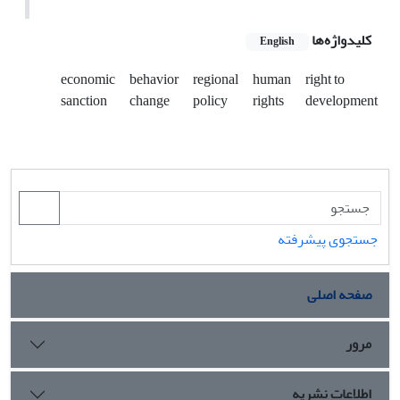
کلیدواژه‌ها
English
economic
behavior
regional
human
right to
sanction
change
policy
rights
development
جستجوی پیشرفته
صفحه اصلی
مرور
اطلاعات نشریه