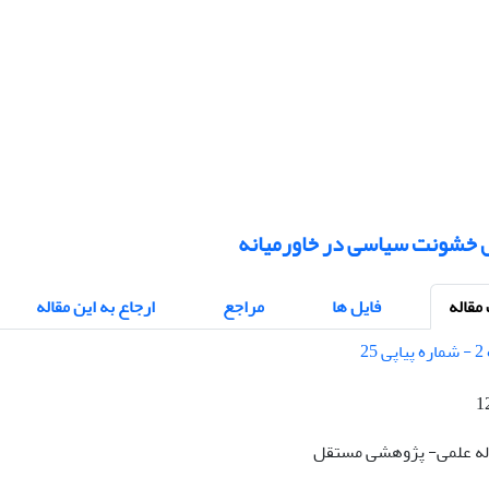
ل خشونت سیاسی در خاورمیانه
قاله
فایل ها
مراجع
ارجاع به این مقاله
1
قاله علمی- پژوهشی مستقل