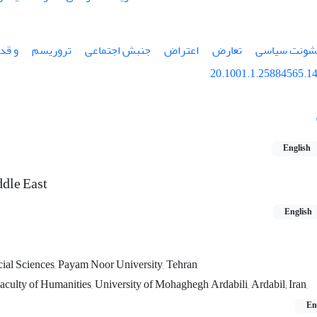
ونت سیاسی
تعارض
اعتراض
جنبش اجتماعی
تروریسم
و قد
20.1001.1.25884565.14
English
ddle East
English
ocial Sciences, Payam Noor University, Tehran
aculty of Humanities, University of Mohaghegh Ardabili, Ardabil; Iran,
En