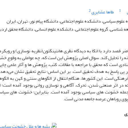
2
1
طاها عشایری
 علوم سیاسی، دانشکده علوم اجتماعی، دانشگاه پیام نور، تهران، ایران
عه شناسی، گروه علوم اجتماعی، دانشکده علوم انسانی، دانشگاه محقق اردبیل
 قصد دارد با اتکا به دیدگاه نظری هانتینگتون(نظریه نوسازی) و رویک
نه را تحلیل کند. سوال اصلی پژوهش این است که، چه عواملی به وقوع خ
ادی است که محقق با مراجعه با مقالات، کتب، پژوهش ها و آثار علمی چاپ
 پی پاسخ به هدف تحقیق است. بر این اساس؛ نتایج تحقیق نشان می‌دهد 
هنگی است. این کشورها، هنگام انتقال از الگوهای سنتی و کهن به الگوهای 
که در اثر صنعتی شدن، تحرک، آگاهی و نوسازی روانی بوجود آمده است؛ 
 جمله خشونت های سیاسی بوجود آمده است. بنابراین؛ خشونت های سیاسی 
پوی روباهان عرصه جامعه مدنی است.
ی