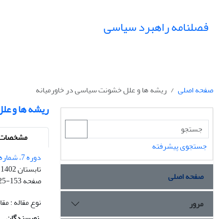
فصلنامه راهبرد سیاسی
صفحه اصلی
ریشه ها و علل خشونت سیاسی در خاورمیانه
ریشه ها و عل
مشخصات م
جستجوی پیشرفته
دوره 7، شماره 2 - شماره پیاپی 25
تابستان 1402
صفحه اصلی
صفحه
25-153
نوع مقاله : م
مرور
نویسندگان