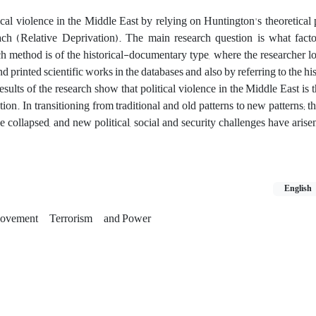
ical violence in the Middle East by relying on Huntington's theoretical 
ch (Relative Deprivation). The main research question is what facto
ch method is of the historical-documentary type, where the researcher lo
d printed scientific works in the databases and also by referring to the his
sults of the research show that political violence in the Middle East is t
ion. In transitioning from traditional and old patterns to new patterns; t
e collapsed, and new political, social and security challenges have arise
English
Movement
Terrorism
and Power