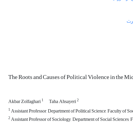
رت
The Roots and Causes of Political Violence in the Mi
1
2
Akbar Zolfaghari
Taha Ahsayeri
1
Assistant Professor, Department of Political Science, Faculty of S
2
Assistant Professor of Sociology, Department of Social Sciences, F