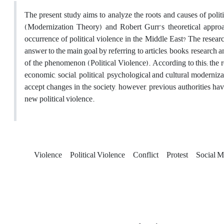
The present study aims to analyze the roots and causes of polit
(Modernization Theory) and Robert Gurr's theoretical approa
occurrence of political violence in the Middle East? The resear
answer to the main goal by referring to articles, books, research an
of the phenomenon (Political Violence). According to this; the re
economic, social, political, psychological and cultural modernizat
accept changes in the society, however, previous authorities hav
new political violence.
Violence
Political Violence
Conflict
Protest
Social 