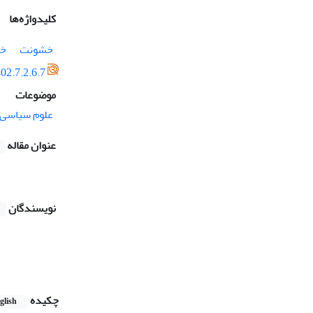
کلیدواژه‌ها
خشونت
خش
02.7.2.6.7
موضوعات
علوم سیاسی
عنوان مقاله
نویسندگان
چکیده
glish