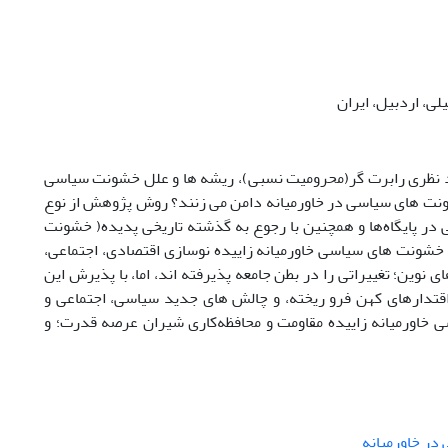
ی، اردبیل، ایران
رد نظری رابرت گر(محرومیت نسبی)، ریشه ها و علل خشونت سیاسی
شونت های سیاسی در خاورمیانه دامن می زنند؟ روش پژوهش از نوع
ی در پایگاه‌ها و همچنین با رجوع به گذشته تاریخی پدیده( خشونت
خشونت های سیاسی خاورمیانه زاییده نوسازی اقتصادی، اجتماعی،
نوین؛ تغییراتی را در بطن جامعه پذیرفته اند، اما، با پذیرش این
اقتدارهای کهن فرو ریخته، و چالش های جدید سیاسی، اجتماعی و
خاورمیانه زاییده مقاومت و محافظه‌کاری شیران عرصه قدرت؛ و