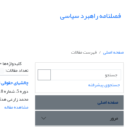
فصلنامه راهبرد سیاسی
صفحه اصلی
فهرست مقالات
کلیدواژه‌ها =
تعداد مقالات:
چالشهای حقوقی تح
جستجوی پیشرفته
دوره 5، شماره 18، پاییز 1400، صفحه
محمد زارعی هدک، 
صفحه اصلی
مشاهده مقاله
مرور