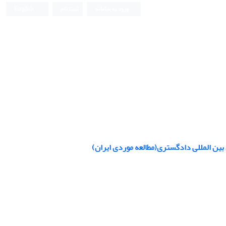
ورود به سامانه
ثبت نام
English
 بین المللی دادگستری(مطالعه موردی ایران)