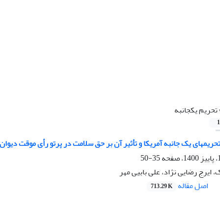
تحریم یکجانبه
1
ریمهای یک جانبه آمریکا و تأثیر آن بر حق سلامت در پرتو رأی موقت دیوان
35-50
ایرج رضایی نژاد، علی بابیی مهر
اصل مقاله
713.29 K