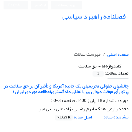
ورود به سامانه
ثبت نام
English
فصلنامه راهبرد سیاسی
صفحه اصلی
فهرست مقالات
کلیدواژه‌ها =
حق سلامت
تعداد مقالات:
1
چالشهای حقوقی تحریمهای یک جانبه آمریکا و تأثیر آن بر حق سلامت در
پرتو رأی موقت دیوان بین المللی دادگستری(مطالعه موردی ایران)
دوره 5، شماره 18، پاییز 1400، صفحه
35-50
محمد زارعی هدک، ایرج رضایی نژاد، علی بابیی مهر
اصل مقاله
مشاهده مقاله
713.29 K