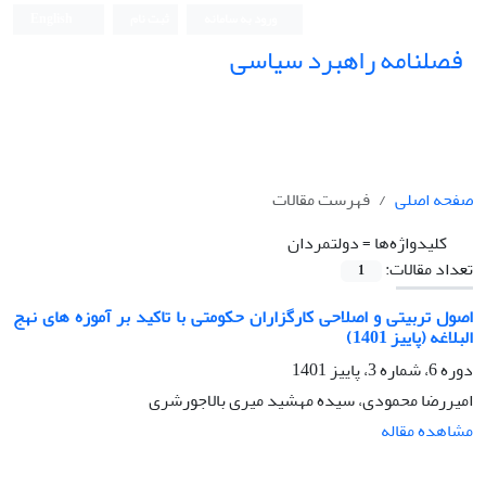
ورود به سامانه
ثبت نام
English
فصلنامه راهبرد سیاسی
صفحه اصلی
فهرست مقالات
کلیدواژه‌ها =
دولتمردان
تعداد مقالات:
1
اصول تربیتی و اصلاحی کارگزاران حکومتی با تاکید بر آموزه های نهج
البلاغه (پاییز 1401)
دوره 6، شماره 3، پاییز 1401
امیررضا محمودی، سیده مهشید میری بالاجورشری
مشاهده مقاله