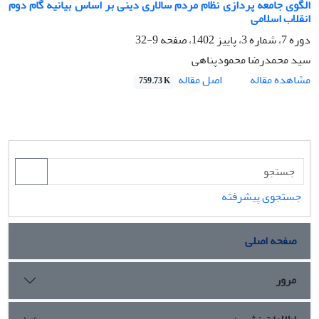
الگوی جامعه پردازی نظام مردم سالاری دینی بر اساس بیانیه گام دوم
انقلاب اسلامی
دوره 7، شماره 3، پاییز 1402، صفحه
9-32
سید محمدرضا محمودپناهی
اصل مقاله
مشاهده مقاله
759.73 K
جستجوی پیشرفته
صفحه اصلی
مرور