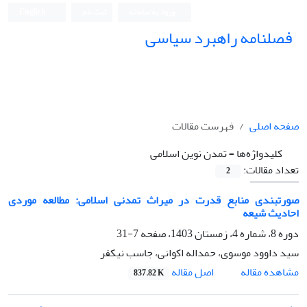
ورود به سامانه
ثبت نام
English
فصلنامه راهبرد سیاسی
صفحه اصلی
فهرست مقالات
کلیدواژه‌ها =
تمدن نوین اسلامی
تعداد مقالات:
2
صورتبندی منابع قدرت در میراث تمدنی اسلامی: مطالعه موردی
احادیث شیعه
دوره 8، شماره 4، زمستان 1403، صفحه
7-31
سید داوود موسوی، حمداله اکوانی، جاسب نیکفر
اصل مقاله
مشاهده مقاله
837.82 K