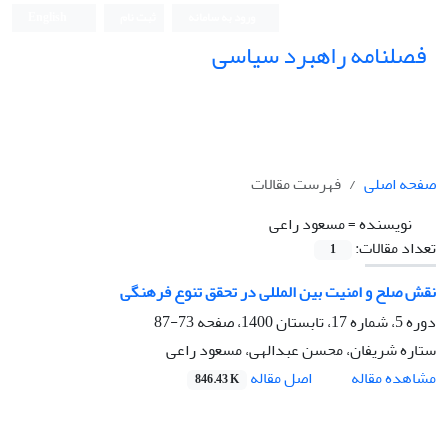
ورود به سامانه
ثبت نام
English
فصلنامه راهبرد سیاسی
صفحه اصلی
فهرست مقالات
نویسنده =
مسعود راعی
تعداد مقالات:
1
نقش صلح و امنیت بین المللی در تحقق تنوع فرهنگی
دوره 5، شماره 17، تابستان 1400، صفحه
73-87
ستاره شریفان، محسن عبدالهی، مسعود راعی
اصل مقاله
مشاهده مقاله
846.43 K