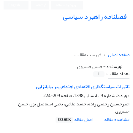
ورود به سامانه
ثبت نام
English
فصلنامه راهبرد سیاسی
صفحه اصلی
فهرست مقالات
نویسنده =
حسن خسروی
تعداد مقالات:
1
تاثیرات سیاستگذاری اقتصادی اجتماعی بر بیابانزایی
دوره 3، شماره 9، تابستان 1398، صفحه
209-224
امیرحسین رحمتی زاده، حمید غلامی، یحیی اسماعیل پور، حسن
خسروی
اصل مقاله
مشاهده مقاله
883.68 K