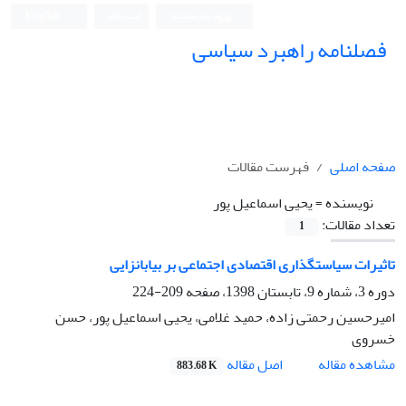
ورود به سامانه
ثبت نام
English
فصلنامه راهبرد سیاسی
صفحه اصلی
فهرست مقالات
نویسنده =
یحیی اسماعیل پور
تعداد مقالات:
1
تاثیرات سیاستگذاری اقتصادی اجتماعی بر بیابانزایی
دوره 3، شماره 9، تابستان 1398، صفحه
209-224
امیرحسین رحمتی زاده، حمید غلامی، یحیی اسماعیل پور، حسن
خسروی
اصل مقاله
مشاهده مقاله
883.68 K