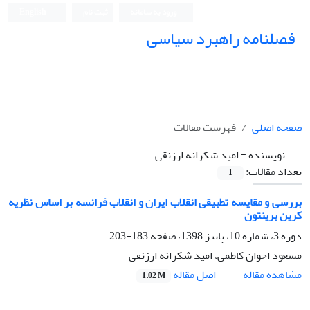
ورود به سامانه
ثبت نام
English
فصلنامه راهبرد سیاسی
صفحه اصلی
فهرست مقالات
نویسنده =
امید شکرانه ارزنقی
تعداد مقالات:
1
بررسی و مقایسه تطبیقی انقلاب ایران و انقلاب فرانسه بر اساس نظریه
کرین برینتون
دوره 3، شماره 10، پاییز 1398، صفحه
183-203
مسعود اخوان کاظمی، امید شکرانه ارزنقی
اصل مقاله
مشاهده مقاله
1.02 M