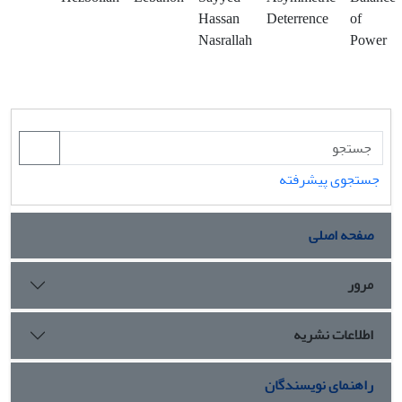
Hassan
Deterrence
of
Nasrallah
Power
جستجوی پیشرفته
صفحه اصلی
مرور
اطلاعات نشریه
راهنمای نویسندگان