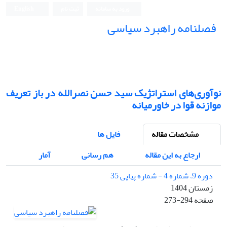
ورود به سامانه
ثبت نام
English
فصلنامه راهبرد سیاسی
نوآوری‌های استراتژیک سید حسن نصرالله در باز تعریف
موازنه قوا در خاورمیانه
مشخصات مقاله
فایل ها
ارجاع به این مقاله
هم رسانی
آمار
دوره 9، شماره 4 - شماره پیاپی 35
زمستان 1404
صفحه
273-294