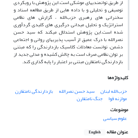
از طریق توانمندیهای موشکی است.این پژوهش با رویکردی
توصیفی و تحلیلی و با داده هایی از طریق مطالعه اسناد و
سخنرانی های رهبری حزب‌الله ، گزارش های نظامی
استراتژیک و تحلیل میدانی درگیری های کلیدی گردآوری
شده است.این پژوهش استدلال میکند که سید حسن
نصرالله با درک عمیق از آسیب پذیریهای روانی و اجتماعی
دشمن، توانست معادلات کلاسیک بازدارندگی را که مبتنی
بر توان نظامی صرف است به چالش کشیده و مدلی جدید از
بازدارندگی نامتقارن مبتنی بر اعتبار را پایه گذاری کند.
کلیدواژه‌ها
حزب‌الله لبنان
سید حسن نصرالله
بازدارندگی نامتقارن
موازنه قوا
جنگ نامتقارن
موضوعات
علوم سیاسی
عنوان مقاله
English