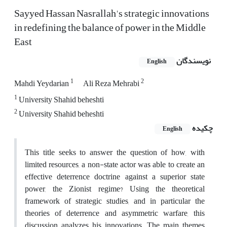
Sayyed Hassan Nasrallah's strategic innovations
in redefining the balance of power in the Middle
East
نویسندگان
English
1
2
Mahdi Yeydarian
Ali Reza Mehrabi
1
University Shahid beheshti
2
University Shahid beheshti
چکیده
English
This title seeks to answer the question of how, with
limited resources, a non-state actor was able to create an
effective deterrence doctrine against a superior state
power, the Zionist regime? Using the theoretical
framework of strategic studies, and in particular the
theories of deterrence and asymmetric warfare, this
discussion analyzes his innovations. The main themes