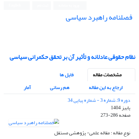
English
ثبت نام
ورود به سامانه
فصلنامه راهبرد سیاسی
نظام حقوقی عادلانه و تأثیر آن بر تحقق حکمرانی سیاسی
فایل ها
مشخصات مقاله
آمار
هم رسانی
ارجاع به این مقاله
دوره 9، شماره 3 - شماره پیاپی 34
پاییز 1404
273-286
صفحه
نوع مقاله : مقاله علمی- پژوهشی مستقل