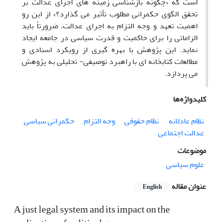
است که «چگونه بازشناسی زمینه های اجرای عدالت بر
تحقق الگوی حکمرانی مطلوب تأثیر می گذارد؟» از این رو
اهمیت تعهد و وجه التزام به اجرای عدالت، ضرورتاً باید
الزاماتی را برای حاکمیت و قدرت سیاسی در جامعه ایجاد
نماید. این پژوهش با بهره گیری از رویکرد اسنادی و
مطالعات کتابخانه ای با راهبرد توصیفی- تحلیلی به پژوهش
می پردازد.
کلیدواژه‌ها
حکمرانی سیاسی
وجه التزام
نظام حقوقی
نظام عادلانه
عدالت اجتماعی
موضوعات
علوم سیاسی
عنوان مقاله
English
A just legal system and its impact on the