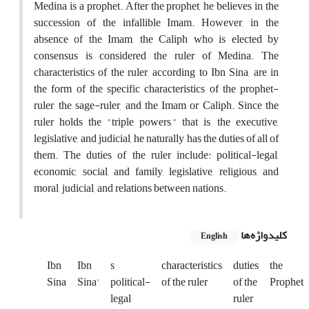
Medina is a prophet. After the prophet, he believes in the
succession of the infallible Imam. However, in the
absence of the Imam, the Caliph who is elected by
consensus is considered the ruler of Medina. The
characteristics of the ruler, according to Ibn Sina, are in
the form of the specific characteristics of the prophet-
ruler, the sage-ruler, and the Imam or Caliph. Since the
ruler holds the "triple powers," that is, the executive,
legislative, and judicial, he naturally has the duties of all of
them. The duties of the ruler include: political-legal,
economic, social, and family, legislative, religious, and
moral, judicial, and relations between nations.
کلیدواژه‌ها
English
Ibn
Ibn
s
characteristics
duties
the
Sina
Sina'
political-
of the ruler
of the
Prophet
legal
ruler