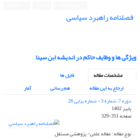
ورود به سامانه
ثبت نام
English
فصلنامه راهبرد سیاسی
ویژگی ها و وظایف حاکم در اندیشه ابن سینا
مشخصات مقاله
فایل ها
ارجاع به این مقاله
هم رسانی
آمار
دوره 7، شماره 3 - شماره پیاپی 26
پاییز 1402
صفحه
329-351
نوع مقاله : مقاله علمی- پژوهشی مستقل