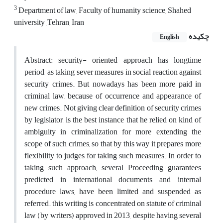
3
Department of law, Faculty of humanity science, Shahed
university ,Tehran, Iran
چکیده
English
Abstract: security- oriented approach has longtime
period, as taking sever measures in social reaction against
security crimes. But nowadays has been more paid in
criminal law, because of occurrence and appearance of
new crimes. Not giving clear definition of security crimes
by legislator, is the best instance that he relied on kind of
ambiguity in criminalization for more extending the
scope of such crimes, so that by this way it prepares more
flexibility to judges for taking such measures. In order to
taking such approach, several Proceeding guarantees
predicted in international documents and internal
procedure laws, have been limited and suspended as
referred. this writing is concentrated on statute of criminal
law (by writers) approved in 2013, despite having several