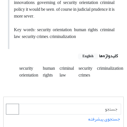
innovations, governing of security orientation criminal
policy it would be seen. of course in judicial prudence it is
more sever.
Key words: security orientation, human rights, criminal
law, security crimes, criminalization
کلیدواژه‌ها
English
security
human
criminal
security
criminalization
orientation
rights
law
crimes
جستجوی پیشرفته