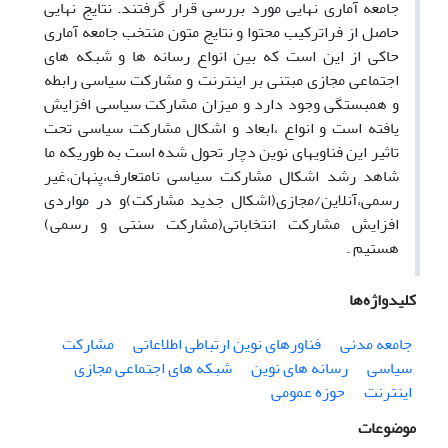
جامعه آماری نهایی مورد بررسی قرار گرفتند. نتایج نهایی
حاصل از فراترکیب محتوا و نتایج متون منتخب جامعه آماری
حاکی از این است که بین انواع رسانه ها و شبکه های
اجتماعی مجازی مبتنی بر اینترنت و مشارکت سیاسی رابطه
و همبستگی وجود دارد و میزان مشارکت سیاسی افزایش
یافته است و انواع ،ابعاد و اشکال مشارکت سیاسی تحت
تاثیر این فناویهای نوین دچار تحول شده است به طوریکه ما
شاهد رشد اشکال مشارکت سیاسی نامتعارف،پنهان،غیر
رسمی،آنلاین/مجازی(اشکال جدید مشارکت)و در مواردی
افزایش مشارکت انتخاباتی(مشارکت سنتی و رسمی)
هستیم .
کلیدواژه‌ها
جامعه مدنی
فناورهای نوین ارتباطی اطلاعاتی
مشارکت
سیاسی
رسانه های نوین
شبکه های اجتماعی مجازی
اینترنت
حوزه عمومی
موضوعات