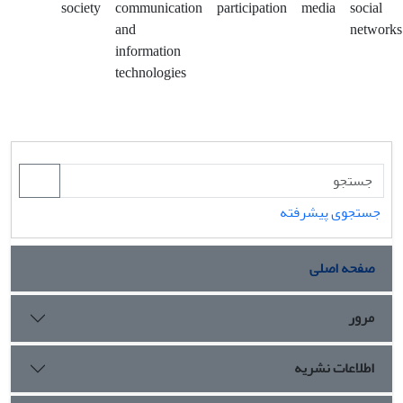
society
communication
participation
media
social
and
networks
information
technologies
جستجوی پیشرفته
صفحه اصلی
مرور
اطلاعات نشریه