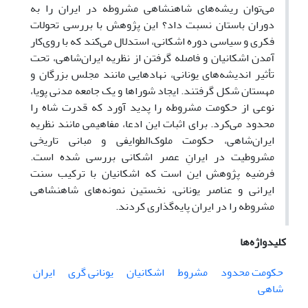
می‌توان ریشه‌های شاهنشاهی مشروطه در ایران را به
دوران باستان نسبت داد؟ این پژوهش با بررسی تحولات
فکری و سیاسی دوره اشکانی، استدلال می‌کند که با روی‌کار
آمدن اشکانیان و فاصله گرفتن از نظریه ایران‌شاهی، تحت
تأثیر اندیشه‌های یونانی، نهادهایی مانند مجلس بزرگان و
مهستان شکل گرفتند. ایجاد شوراها و یک جامعه مدنی پویا،
نوعی از حکومت مشروطه را پدید آورد که قدرت شاه را
محدود می‌کرد. برای اثبات این ادعا، مفاهیمی مانند نظریه
ایران‌شاهی، حکومت ملوک‌الطوایفی و مبانی تاریخی
مشروطیت در ایرانِ عصر اشکانی بررسی شده است.
فرضیه پژوهش این است که اشکانیان با ترکیب سنت
ایرانی و عناصر یونانی، نخستین نمونه‌های شاهنشاهی
مشروطه را در ایران پایه‌گذاری کردند.
کلیدواژه‌ها
حکومت محدود
مشروط
اشکانیان
یونانی گری
ایران
شاهی