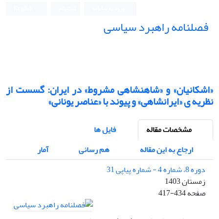
ورود به سامانه
ثبت نام
English
فصلنامه راهبرد سیاسی
«اشکانیان» و «شاهنشاهی مشروط» در ایران: گسست از
نظریه ی «ایرانشاهی» و پیوند با «عناصر یونانی»
مشخصات مقاله
فایل ها
ارجاع به این مقاله
هم رسانی
آمار
دوره 8، شماره 4 - شماره پیاپی 31
زمستان 1403
صفحه
417-434