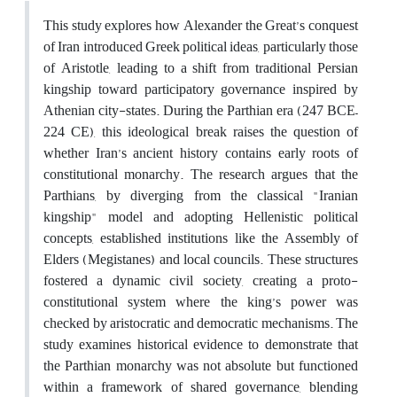
This study explores how Alexander the Great’s conquest
of Iran introduced Greek political ideas, particularly those
of Aristotle, leading to a shift from traditional Persian
kingship toward participatory governance inspired by
Athenian city-states. During the Parthian era (247 BCE–
224 CE), this ideological break raises the question of
whether Iran’s ancient history contains early roots of
constitutional monarchy. The research argues that the
Parthians, by diverging from the classical "Iranian
kingship" model and adopting Hellenistic political
concepts, established institutions like the Assembly of
Elders (Megistanes) and local councils. These structures
fostered a dynamic civil society, creating a proto-
constitutional system where the king’s power was
checked by aristocratic and democratic mechanisms. The
study examines historical evidence to demonstrate that
the Parthian monarchy was not absolute but functioned
within a framework of shared governance, blending