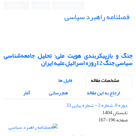
ورود به سامانه
ثبت نام
English
فصلنامه راهبرد سیاسی
جنگ و بازپیکربندی هویت ملی: تحلیل جامعه‌شناسی
سیاسی جنگ 12روزه اسرائیل علیه ایران
مشخصات مقاله
فایل ها
ارجاع به این مقاله
هم رسانی
آمار
دوره 9، شماره 2 - شماره پیاپی 33
تابستان 1404
صفحه
167-196