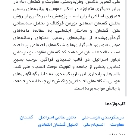
ملی، تصویر دشمن، وطن‌دوستی، مقاومت و گفتمان «ما» در
برابر «دیگری متجاوز» در افکار عمومی و بیانیه‌های رسمی
جمهوری اسلامی ایران است. پژوهش با بهره‌گیری از روش
تحلیل گفتمان انتقادی نورمن فرکلاف و تحلیل سه‌سطحی
متن، گفتمان و ساختار اجتماعی، به مطالعه داده‌های
گردآوری‌شده از بیانیه‌های رسمی، محتوای رسانه‌های
صوتی‌تصویری، خبرگزاری‌ها و شبکه‌های اجتماعی پرداخته
است. یافته‌ها نشان می‌دهند که گفتمان مقاومت و بازنمایی
تجاوز اسرائیل در قالب تهدیدی فراگیر، موجب بسیج
نمادین بخشی از جامعه و تقویت موقت انسجام ملی شد.
بااین‌حال، پایداری این بازپیکربندی، به دلیل گوناگونی‌های
هویتی، شکاف‌های اجتماعی و واکنش‌های چندلایه در جامعه،
با چالش مواجه بوده است.
کلیدواژه‌ها
بازپیکربندی هویت ملی
تجاوز نظامی اسرائیل
گفتمان
مقاومت
انسجام ملی
تحلیل گفتمان انتقادی