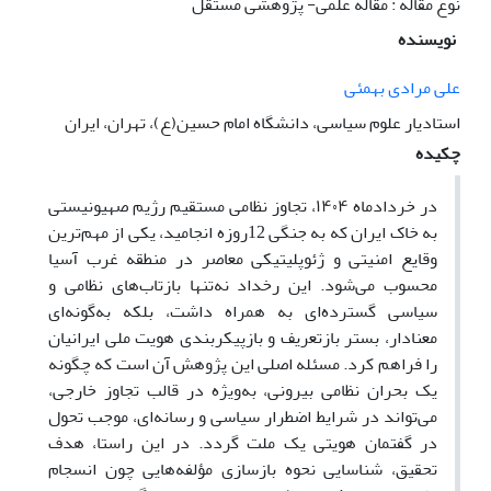
نوع مقاله : مقاله علمی- پژوهشی مستقل
نویسنده
علی مرادی بهمئی
استادیار علوم سیاسی، دانشگاه امام حسین(ع)، تهران، ایران
چکیده
در خردادماه ۱۴۰۴، تجاوز نظامی مستقیم رژیم صهیونیستی
به خاک ایران که به جنگی 12روزه انجامید، یکی از مهم‌ترین
وقایع امنیتی و ژئوپلیتیکی معاصر در منطقه غرب آسیا
محسوب می‌شود. این رخداد نه‌تنها بازتاب‌های نظامی و
سیاسی گسترده‌ای به همراه داشت، بلکه به‌گونه‌ای
معنادار، بستر بازتعریف و بازپیکربندی هویت ملی ایرانیان
را فراهم کرد. مسئله‌ اصلی این پژوهش آن است که چگونه
یک بحران نظامی بیرونی، به‌ویژه در قالب تجاوز خارجی،
می‌تواند در شرایط اضطرار سیاسی و رسانه‌ای، موجب تحول
در گفتمان هویتی یک ملت گردد. در این راستا، هدف
تحقیق، شناسایی نحوه بازسازی مؤلفه‌هایی چون انسجام