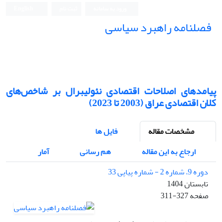
ورود به سامانه
ثبت نام
English
فصلنامه راهبرد سیاسی
پیامدهای اصلاحات اقتصادی نئولیبرال بر شاخص‌های
کلان اقتصادی عراق (2003 تا 2023)
مشخصات مقاله
فایل ها
ارجاع به این مقاله
هم رسانی
آمار
دوره 9، شماره 2 - شماره پیاپی 33
تابستان 1404
صفحه
311-327