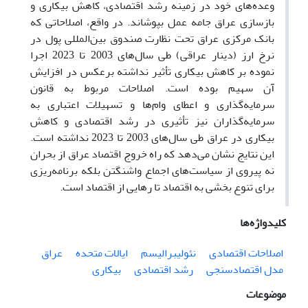
وعده‌های خود در زمینه رشد اقتصادی، کاهش بیکاری و
بازسازی عراق جامه عمل بپوشاند. در واقع، اصلاحاتی که
بانک مرکزی عراق تحت نظارت صندوق بین‌المللی پول در
نرخ ارز (دینار عراقی) طی سال‌های 2003 تا 2023 اجرا
نموده بر کاهش بیکاری تأثیر نداشته برعکس در افزایش
آن سهیم بوده است. اصلاحات مربوط به قانون
سرمایه‌گذاری و اعطای وام‌ها و تسهیلات اعتباری به
سرمایه‌گذاران نیز تأثیری در رشد اقتصادی و کاهش
بیکاری در عراق طی سال‌های 2003 تا 2023 نداشته است.
این نتایج نشان می‌دهد که راه خروج اقتصاد عراق از بحران
نه پیروی از سیاست‌های اجماع واشنگتن بلکه برنامه‌ریزی
برای تنوع بخشی به اقتصاد تا رهایی از اقتصاد است.
کلیدواژه‌ها
اصلاحات اقتصادی
نئولیبرالیسم
ایالات متحده
عراق
مدل اقتصادسنجی
رشد اقتصادی
بیکاری
موضوعات