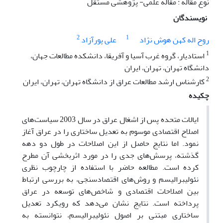
نوع مقاله : مقاله علمی- پژوهشی مستقل
نویسندگان
2
1
روح اله کهن هوش نژاد
علی پورآزاد
1
استادیار، گروه غرب آسیا و آفریقا، دانشکده مطالعات جهان،
دانشگاه تهران، تهران، ایران
2
کارشناس ارشد مطالعات عراق از دانشگاه تهران، تهران، ایران
چکیده
ایالات متحده پس از اشغال عراق در سال 2003 سیاست‌های
اصلاح اقتصادی موسوم به تعدیل ساختاری را در عراق آغاز
نمود. اما نتایج حاصل از این اصلاحات در طول دو دهه
گذشته، پرسش‌های جدی را در مورد اثربخشی آن مطرح
کرده است. مطالعه حاضر با استفاده از چارچوب نظری
نئولیبرالیسم و روش‌های اقتصادسنجی، به بررسی ارتباط
بین اصلاحات اقتصادی و شاخص‌های توسعه در عراق
پرداخته است. نتایج نشان می‌دهد که رویکرد تعدیل
ساختاری مبتنی بر اصول نئولیبرالیسم، نتوانسته به