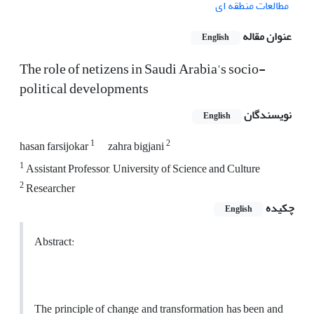
مطالعات منطقه ای
عنوان مقاله
English
The role of netizens in Saudi Arabia's socio-
political developments
نویسندگان
English
1
2
hasan farsijokar
zahra bigjani
1
Assistant Professor, University of Science and Culture
2
Researcher
چکیده
English
Abstract:
The principle of change and transformation has been and