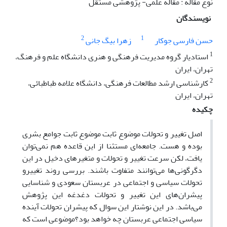
نوع مقاله : مقاله علمی- پژوهشی مستقل
نویسندگان
2
1
حسن فارسی جوکار
زهرا بیگ جانی
1
استادیار گروه مدیریت فرهنگی و هنری دانشگاه علم و فرهنگ،
تهران، ایران
2
کارشناسی ارشد مطالعات فرهنگی، دانشگاه علامه طباطبائی،
تهران، ایران
چکیده
اصل تغییر و تحولات موضوع ثابت موضوع ثابت جوامع بشری
بوده و هست. جامعه‌ای مستثنا از این قاعده هم نمی‌توان
یافت، لکن سرعت تغییر و تحولات و متغیرهای دخیل در این
دگرگونی‌ها می‌توانند متفاوت باشند. بررسی روند تغییرو
تحولات سیاسی و اجتماعی در عربستان سعودی و شناسایی
پیشران‌های این تغییر و تحولات دغدغه این پژوهش
می‌باشد. در این نوشتار این سوال که پیشران تحولات آینده
سیاسی اجتماعی عربستان چه خواهد بود؟موضوعی است که