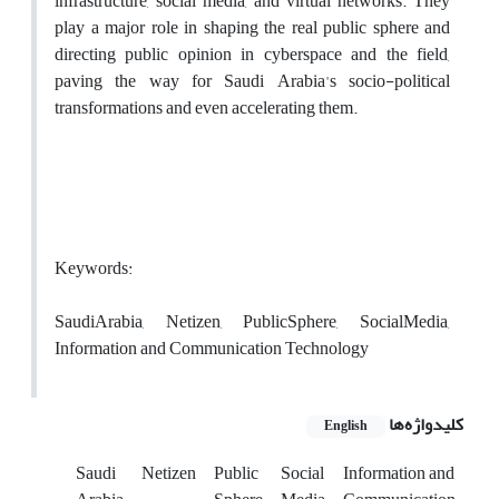
infrastructure, social media, and virtual networks. They
play a major role in shaping the real public sphere and
directing public opinion in cyberspace and the field,
paving the way for Saudi Arabia's socio-political
transformations and even accelerating them.
Keywords:
SaudiArabia, Netizen, PublicSphere, SocialMedia,
Information and Communication Technology
کلیدواژه‌ها
English
Saudi
Netizen
Public
Social
Information and