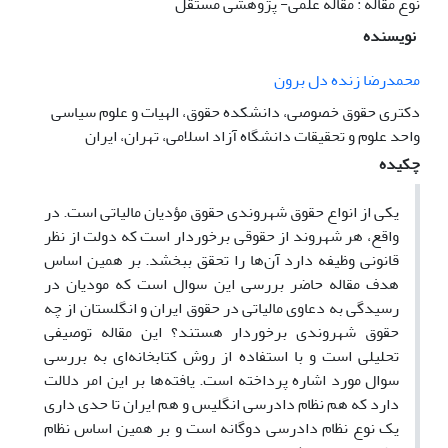
نوع مقاله : مقاله علمی- پژوهشی مستقل
نویسنده
محمدرضا زنده دل برون
دکتری حقوق خصوصی، دانشکده حقوق، الهیات و علوم سیاسی
واحد علوم و تحقیقات دانشگاه آزاد اسلامی، تهران، ایران
چکیده
یکی از انواع حقوق شهروندی حقوق مؤدیان مالیاتی است. در
واقع، هر شهروند از حقوقی برخوردار است که دولت از نظر
قانونی وظیفه دارد آن‌ها را تحقق ببخشد. بر همین اساس
هدف مقاله حاضر بررسی این سوال است که مودیان در
رسیدگی به دعاوی مالیاتی در حقوق ایران و انگلستان از چه
حقوق شهروندی برخوردار هستند؟ این مقاله توصیفی
تحلیلی است و با استفاده از روش کتابخانه‌ای به بررسی
سوال مورد اشاره پرداخته است. یافته‌ها بر این امر دلالت
دارد که هم نظام دادرسی انگلیس و هم ایران تا حدی داری
یک نوع نظام دادرسی دوگانه است و بر همین اساس نظام