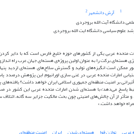
2
1
آرش دانشمهر
ی دانشگاه آیت الله بروجردی
د علوم سیاسی دانشگاه ایت الله بروجردی
ات متحده عربی یکی از کشورهای حوزه خلیج فارس است که با دایر کردن 
رژی هسته‌ای برکت را به عنوان اولین پروژه‌ی هسته‌ای جهان عرب راه اندازی
ر ممکن است انگیزه‌های تولید و گسترش سلاح‌های هسته‌ای ازدید پنهان
ستیابی امارات متحده عربی در غنی سازی اورانیوم این پژوهش درصدد پا
ثیراتی بر امنیت منطقه‌ای جمهوری اسلامی ایران خواهد داشت؟ یافته‌های پژو
ط پاسخ می‌دهد:«با هسته‌‍‍‍‍‍‍‍‍‍‍‍‍‍‍‍‍‍‌‌‌‌‌‌ای شدن امارات متحده عربی این 
و متأثر از آن چالش‌های امنیتی چون بحث مالکیت جزایر سه گانه، ائتلاف سا
مراه خواهد داشت.»
 عربی
توازن قوا
هسته‌ای شدن
ایران
امنیت منطقه‌ای