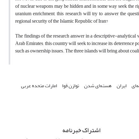
of nuclear weapons may be hidden and in some way seek the rig
uranium enrichment, this research will try to answer the quest
regional security of the Islamic Republic of Iran?
The findings of the research answer in a descriptive-analytical w
Arab Emirates, this country will seek to increase its deterrence 
such as ownership issues. The three islands will bring about coali
‌ای
ایران
هسته‌ای شدن
توازن قوا
امارات متحده عربی
اشتراک خبرنامه