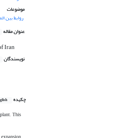
موضوعات
روابط بین الم
عنوان مقاله
of Iran
نویسندگان
چکیده
glish
plant. This
nd expansion