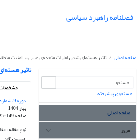
فصلنامه راهبرد سیاسی
صفحه اصلی
تاثیر هسته‌ای شدن امارات متحده‌ی‌ عربی بر امنیت منطقه
تاثیر هسته‌ای
مشخصات م
جستجوی پیشرفته
دوره 9، شماره 1 - شماره پیاپی 32
بهار 1404
صفحه اصلی
صفحه
25-149
نوع مقاله : م
مرور
نویسندگان