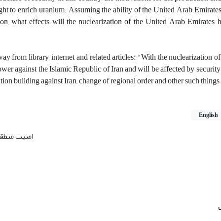
ht to enrich uranium. Assuming the ability of the United Arab Emirates
ion, what effects will the nuclearization of the United Arab Emirates 
ay from library, internet and related articles: "With the nuclearization o
power against the Islamic Republic of Iran and will be affected by securit
tion building against Iran, change of regional order and other such things 
English
امنیت منطقه