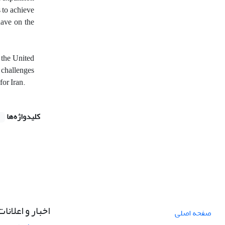
 to achieve
have on the
f the United
y challenges
for Iran.
کلیدواژه‌ها
اخبار و اعلانات
صفحه اصلی