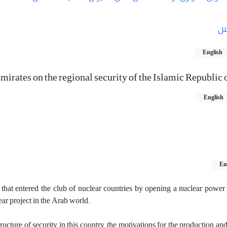
لل
English
mirates on the regional security of the Islamic Republic 
English
En
that entered the club of nuclear countries by opening a nuclear power 
ear project in the Arab world.
tructure of security in this country, the motivations for the production a