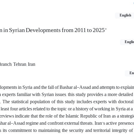
English
ran in Syrian Developments from 2011 to 2025"
Engli
ranch, Tehran, Iran
En
pments in Syria and the fall of Bashar al-Assad and attempts to explain 
h experts familiar with Syrian issues, this study provides a more detailed
 The statistical population of this study includes experts with doctoral
least four articles related to the topic or a history of working in Syria at 
erviews indicate that the role of the Islamic Republic of Iran as a strateg
shar al-Assad regime and confront external threats. Iran’s active presence
its commitment to maintaining the security and territorial integrity of