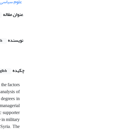
علوم سیاسی
عنوان مقاله
نویسنده
sh
چکیده
glish
the factors
 analysis of
 degrees in
a managerial
ic supporter
 in military
 Syria. The