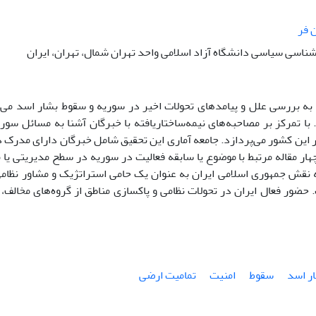
 فر
ناسی سیاسی دانشگاه آزاد اسلامی واحد تهران شمال، تهران، ایران
به بررسی علل و پیامدهای تحولات اخیر در سوریه و سقوط بشار اسد می‌پر
 با تمرکز بر مصاحبه‌های نیمه‌ساختاریافته با خبرگان آشنا به مسائل س
 این کشور می‌پردازد. جامعه آماری این تحقیق شامل خبرگان دارای مدرک 
هار مقاله مرتبط با موضوع یا سابقه فعالیت در سوریه در سطح مدیریتی یا 
نقش جمهوری اسلامی ایران به عنوان یک حامی استراتژیک و مشاور نظامی،
حضور فعال ایران در تحولات نظامی و پاکسازی مناطق از گروه‌های مخالف
ر اسد
سقوط
امنیت
تمامیت ارضی