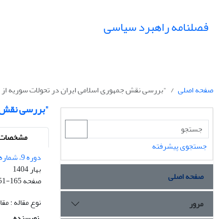
فصلنامه راهبرد سیاسی
صفحه اصلی
"بررسی نقش جمهوری اسلامی ایران در تحولات سوریه از سال 2011 تا 
"بررسی نقش جمهو
مشخصات م
جستجوی پیشرفته
دوره 9، شماره 1 - شماره پیاپی 32
بهار 1404
صفحه اصلی
صفحه
51-165
نوع مقاله : م
مرور
نویسنده