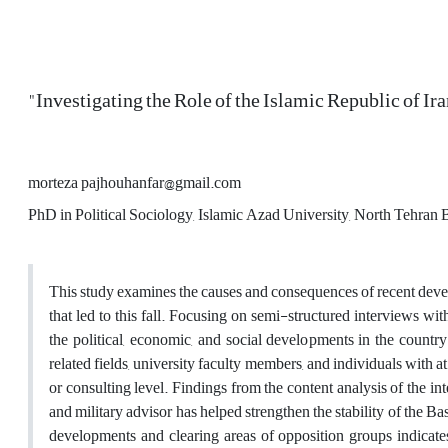
"Investigating the Role of the Islamic Republic of I
morteza pajhouhanfar@gmail.com
PhD in Political Sociology, Islamic Azad University, North Tehran B
This study examines the causes and consequences of recent develo
that led to this fall. Focusing on semi-structured interviews wit
the political, economic, and social developments in the country.
related fields, university faculty members, and individuals with at 
or consulting level. Findings from the content analysis of the int
and military advisor has helped strengthen the stability of the Ba
developments and clearing areas of opposition groups indicates 