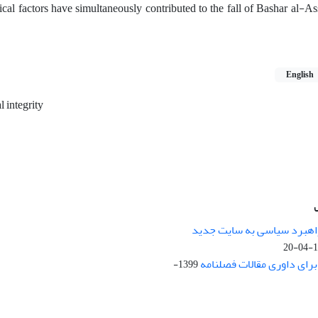
itical factors have simultaneously contributed to the fall of Bashar al-A
English
al integrity
راهبرد سیاسی به سایت جدید
13
ای داوری مقالات فصلنامه
1399-