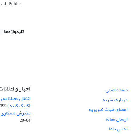
ssad. Public
کلیدواژه‌ها
اخبار و اعلانات
صفحه اصلی
انتقال فصلنامه 
درباره نشریه
(کلیک کنید)
99-04-20
اعضای هیات تحریریه
پذیرش همکاری بر
ارسال مقاله
04-20
تماس با ما