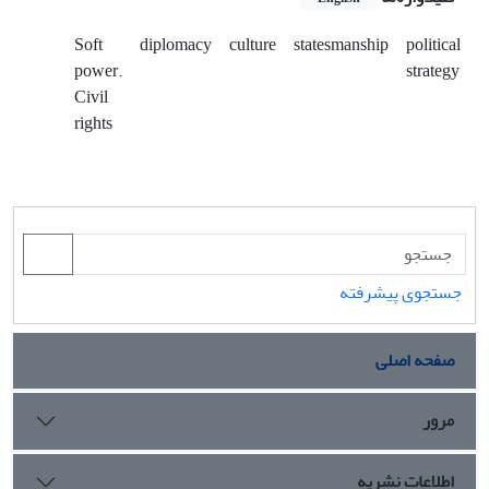
Soft
diplomacy
culture
statesmanship
political
power.
strategy
Civil
rights
جستجوی پیشرفته
صفحه اصلی
مرور
اطلاعات نشریه