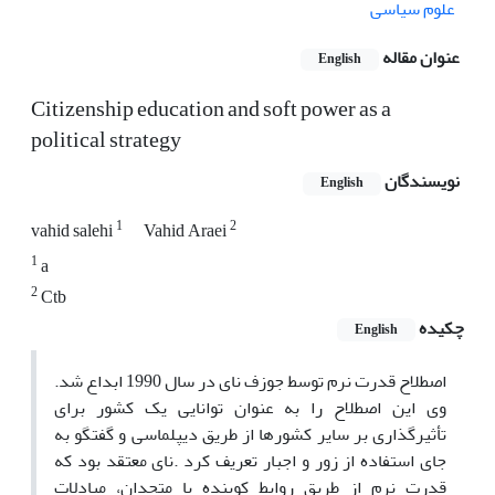
علوم سیاسی
عنوان مقاله
English
Citizenship education and soft power as a
political strategy
نویسندگان
English
1
2
vahid salehi
Vahid Araei
1
a
2
Ctb
چکیده
English
اصطلاح قدرت نرم توسط جوزف نای در سال 1990 ابداع شد.
وی این اصطلاح را به عنوان توانایی یک کشور برای
تأثیرگذاری بر سایر کشورها از طریق دیپلماسی و گفتگو به
جای استفاده از زور و اجبار تعریف کرد .نای معتقد بود که
قدرت نرم از طریق روابط کوبنده با متحدان، مبادلات