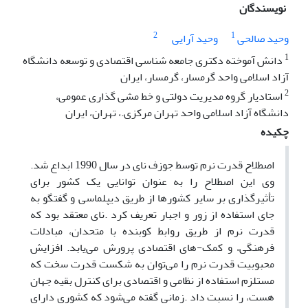
نویسندگان
2
1
وحید صالحی
وحید آرایی
1
دانش آموخته دکتری جامعه شناسی اقتصادی و توسعه دانشگاه
آزاد اسلامی واحد گرمسار، گرمسار، ایران
2
استادیار گروه مدیریت دولتی و خط مشی گذاری عمومی،
دانشگاه آزاد اسلامی واحد تهران مرکزی.، تهران، ایران
چکیده
اصطلاح قدرت نرم توسط جوزف نای در سال 1990 ابداع شد.
وی این اصطلاح را به عنوان توانایی یک کشور برای
تأثیرگذاری بر سایر کشورها از طریق دیپلماسی و گفتگو به
جای استفاده از زور و اجبار تعریف کرد .نای معتقد بود که
قدرت نرم از طریق روابط کوبنده با متحدان، مبادلات
فرهنگی، و کمک-های اقتصادی پرورش می‌یابد. افزایش
محبوبیت قدرت نرم را می‌توان به شکست قدرت سخت که
مستلزم استفاده از نظامی و اقتصادی برای کنترل بقیه جهان
هست، را نسبت داد .زمانی گفته می‌شود که کشوری دارای