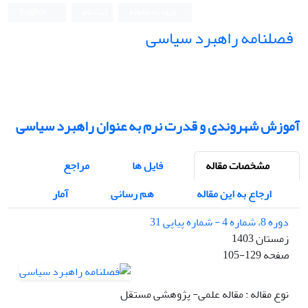
ورود به سامانه
ثبت نام
English
فصلنامه راهبرد سیاسی
آموزش شهروندی و قدرت نرم به عنوان راهبرد سیاسی
مشخصات مقاله
فایل ها
مراجع
ارجاع به این مقاله
هم رسانی
آمار
دوره 8، شماره 4 - شماره پیاپی 31
زمستان 1403
صفحه
105-129
نوع مقاله : مقاله علمی- پژوهشی مستقل