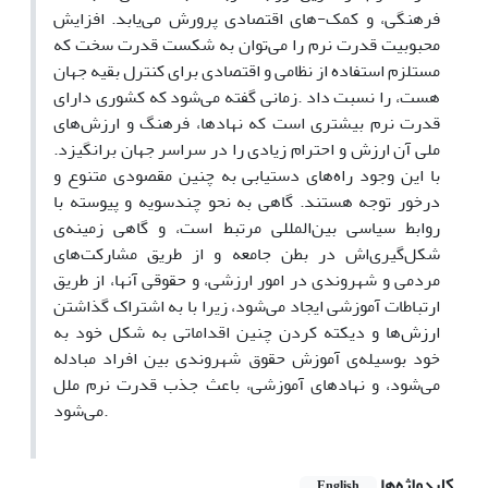
فرهنگی، و کمک-های اقتصادی پرورش می‌یابد. افزایش
محبوبیت قدرت نرم را می‌توان به شکست قدرت سخت که
مستلزم استفاده از نظامی و اقتصادی برای کنترل بقیه جهان
هست، را نسبت داد .زمانی گفته می‌شود که کشوری دارای
قدرت نرم بیشتری است که نهادها، فرهنگ و ارزش‌های
ملی آن ارزش و احترام زیادی را در سراسر جهان برانگیزد.
با این وجود راه‌های دستیابی به چنین مقصودی متنوع و
درخور توجه هستند. گاهی به نحو چندسویه و پیوسته با
روابط سیاسی بین‌المللی مرتبط است، و گاهی زمینه‌ی
شکل‌گیری‌اش در بطن جامعه و از طریق مشارکت‌های
مردمی و شهروندی در امور ارزشی، و حقوقی آنها، از طریق
ارتباطات آموزشی ایجاد می‌شود، زیرا با به اشتراک گذاشتن
ارزش‌ها و دیکته کردن چنین اقداماتی به شکل خود به
خود بوسیله‌ی آموزش حقوق شهروندی بین افراد مبادله
می‌شود، و نهادهای آموزشی، باعث جذب قدرت نرم ملل
می‌شود.
کلیدواژه‌ها
English