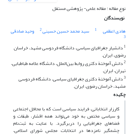
نوع مقاله : مقاله علمی- پژوهشی مستقل
نویسندگان
2
1
هادی اعظمی
سید محمد حسین حسینی
وحید صادقی
3
1
دانشیار جغرافیای سیاسی، دانشگاه فردوسی مشهد، خراسان
رضوی، ایران.
2
دانش آموختة دکتری روابط بین‌الملل، دانشگاه علامه طباطبایی،
تهران، ایران.
3
دانش آموختة دکتری جغرافیای سیاسی، دانشگاه فردوسی
مشهد، خراسان رضوی، ایران.
چکیده
کارزار انتخاباتی، فرایند سیاسی است که با محافل اجتماعی
و سیاسی مختص به خود می‌تواند همه اقشار، طبقات و
فضاهای جغرافیایی را دربرگیرد. با عنایت به ثبت‌نام
چشمگیر نامزدها در انتخابات مجلس شورای اسلامی،