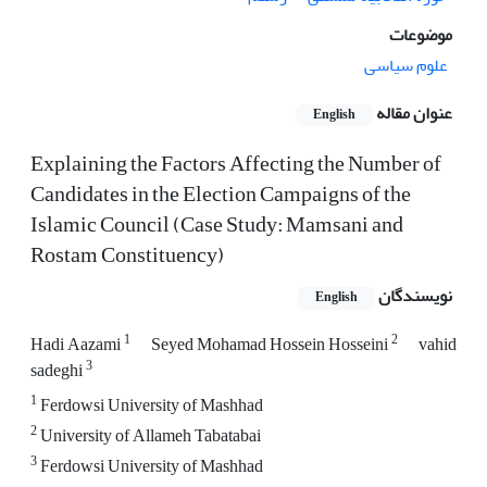
موضوعات
علوم سیاسی
عنوان مقاله
English
Explaining the Factors Affecting the Number of
Candidates in the Election Campaigns of the
Islamic Council (Case Study: Mamsani and
Rostam Constituency)
نویسندگان
English
1
2
Hadi Aazami
Seyed Mohamad Hossein Hosseini
vahid
3
sadeghi
1
Ferdowsi University of Mashhad
2
University of Allameh Tabatabai
3
Ferdowsi University of Mashhad