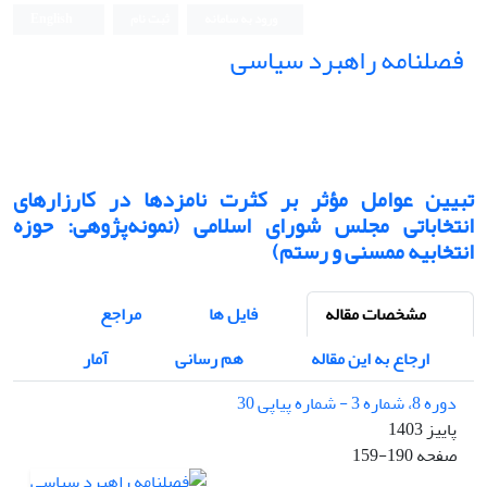
ورود به سامانه
ثبت نام
English
فصلنامه راهبرد سیاسی
تبیین عوامل مؤثر بر کثرت نامزدها در کارزارهای
انتخاباتی مجلس شورای اسلامی (نمونه‌پژوهی: حوزه
انتخابیه ممسنی و رستم)
مشخصات مقاله
فایل ها
مراجع
ارجاع به این مقاله
هم رسانی
آمار
دوره 8، شماره 3 - شماره پیاپی 30
پاییز 1403
صفحه
159-190