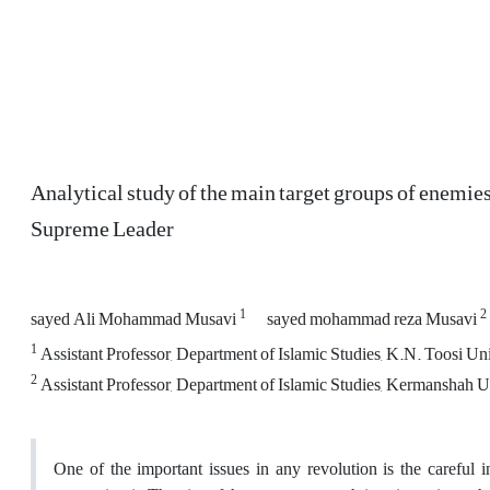
Analytical study of the main target groups of enemies
Supreme Leader
1
2
sayed Ali Mohammad Musavi
sayed mohammad reza Musavi
1
Assistant Professor, Department of Islamic Studies, K.N. Toosi Uni
2
Assistant Professor, Department of Islamic Studies, Kermanshah U
One of the important issues in any revolution is the careful i