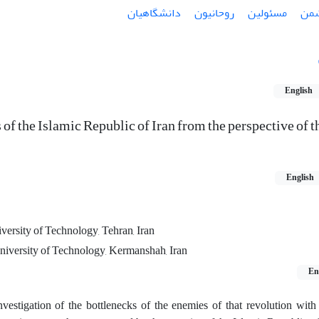
من
مسئولین
روحانیون
دانشگاهیان
English
 of the Islamic Republic of Iran from the perspective of t
English
versity of Technology, Tehran, Iran
niversity of Technology, Kermanshah, Iran
En
nvestigation of the bottlenecks of the enemies of that revolution with