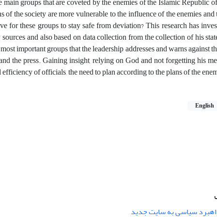
the main groups that are coveted by the enemies of the Islamic Republic of
of the society are more vulnerable to the influence of the enemies and t
 for these groups to stay safe from deviation? This research has invest
 sources and also based on data collection from the collection of his sta
 most important groups that the leadership addresses and warns against th
s and the press. Gaining insight, relying on God and not forgetting his m
d efficiency of officials, the need to plan according to the plans of the ene
English
راهبرد سیاسی به سایت جدید