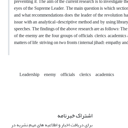
preventing it. The aim of the current research is to investigate 
eyes of the Supreme Leader. The main question is which sections 
and what recommendations does the leader of the revolution have
issue with an analytical-descriptive method and by using library
speeches. The findings of the above research are as follows: The
of the enemy are the four groups of officials, clerics, academic
matters of life, striving on two fronts (internal jihad), empathy an
Leadership
enemy
officials
clerics
academics
اشتراک خبرنامه
برای دریافت اخبار و اطلاعیه های مهم نشریه در