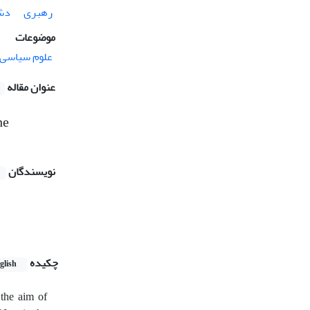
رهبری
دش
موضوعات
علوم سیاسی
عنوان مقاله
he
نویسندگان
چکیده
glish
 the aim of