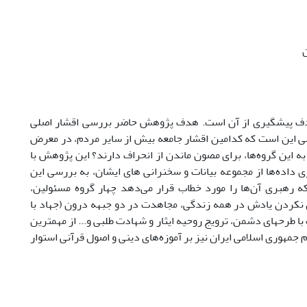
ن
ا هدف پیشگیری از آن است. هدف پژوهش حاضر بررسی اقشار اصلی
ی این است که کدامین اقشار جامعه بیش از سایر مردم، در معرض
به این گروه‌ها، برای مصون ماندن از انحراف دارند؟ این پژوهش با
ی داده‌ها از مجموعه بیانات و سخنرانی های ایشان، به بررسی این
 رهبری آن‌ها را مورد خطاب قرار می‌دهد چهار گروه مسئولین،
نکردن یادش در همه زندگی، مجاهدت در دو جبهه درون (جهاد با
 طرحهای دشمن، ترویج روحیه ایثار و شهادت طلبی و... از مهمترین
مهوری اسلامی ایران نیز بر آموزه‌های دینی و اصول قرآنی استوار