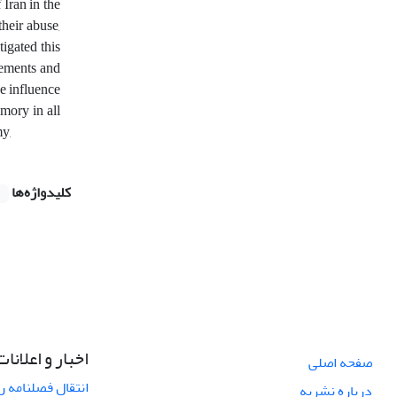
 Iran in the
heir abuse,
igated this
tements and
e influence
emory in all
my,
کلیدواژه‌ها
اخبار و اعلانات
صفحه اصلی
انتقال فصلنامه 
درباره نشریه