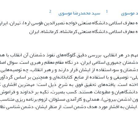
2
1
د موسوی
سید محمدرضا موسوی
ه معارف اسلامی دانشگاه صنعتی خواجه نصیرالدین طوسی (ره)، تهران، ایرا
ه معارف اسلامی دانشگاه صنعتی کرمانشاه، کرمانشاه، ایران
مهم در هر انقلابی، بررسی دقیق گلوگاه‌های نفوذ دشمنان آن انقلاب ب
شمنان جمهوری اسلامی ایران، در نگاه مقام معظم رهبری است. سوال اصل
شمنان و سوءاستفاده از ایشان قرار دارند و رهبر انقلاب، چه توصیه‌هایی 
ی- توصیفی و با استفاده از منابع کتابخانه‌ای و همچنین بر اساس گردآور
اخته است. یافته‌های تحقیق فوق به شرح ذیل است: مهمترین اقشاری که
 دانشگاهیان و مطبوعات هستند. کسب بصیرت، تکیه بر خداوند و فراموش 
ن (دشمن بیرونی)، همدلی و کارآمدی مسئولان، لزوم برنامه ریزی متناسب با
ایشان به اقشار مورد هدف دشمن است. از منظر ایشان، دشمن شناسی نظام ج