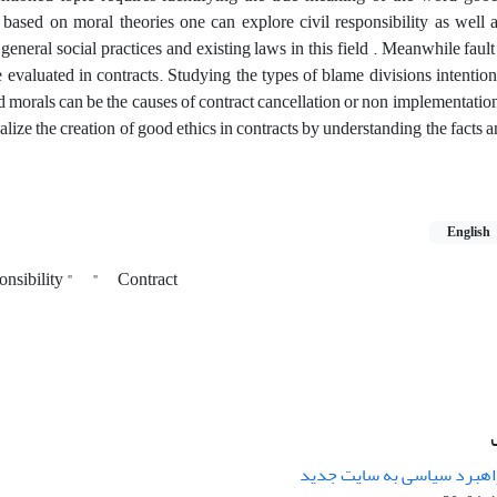
based on moral theories one can explore civil responsibility as well a
general social practices and existing laws in this field . Meanwhile faul
evaluated in contracts. Studying the types of blame divisions intention
morals can be the causes of contract cancellation or non implementation.
 realize the creation of good ethics in contracts by understanding the facts
English
nsibility "
"
Contract
راهبرد سیاسی به سایت جدید