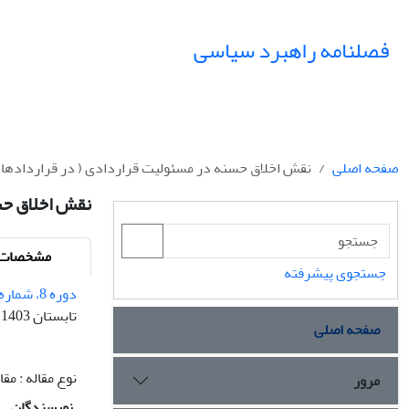
فصلنامه راهبرد سیاسی
صفحه اصلی
نقش اخلاق حسنه در مسئولیت قراردادی ( در قراردادها 
نقش اخلاق حس
مشخصات م
جستجوی پیشرفته
دوره 8، شماره 2 - شماره پیاپی 29
تابستان 1403
صفحه اصلی
نوع مقاله : م
مرور
نویسندگان