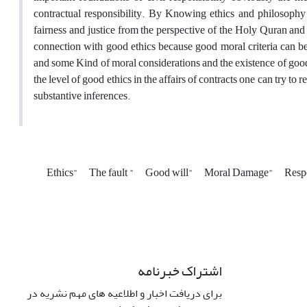
contractual responsibility. By Knowing ethics and philosophy 
fairness and justice from the perspective of the Holy Quran and 
connection with good ethics because good moral criteria can be 
and some Kind of moral considerations and the existence of good 
the level of good ethics in the affairs of contracts one can try to
substantive inferences.
Ethics"
The fault "
Good will"
Moral Damage"
Respo
اشتراک خبرنامه
برای دریافت اخبار و اطلاعیه های مهم نشریه در