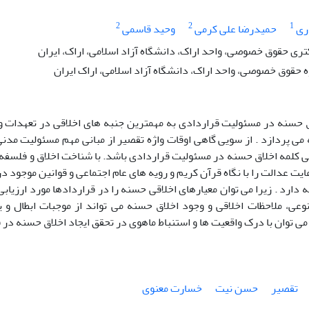
2
2
1
ری
حمیدرضا علی کرمی
وحید قاسمی
ی حقوق خصوصی، واحد اراک، دانشگاه آزاد اسلامی، اراک، ایران
ه حقوق خصوصی، واحد اراک، دانشگاه آزاد اسلامی، اراک ایران
حسنه در مسئولیت قراردادی به مهمترین جنبه های اخلاقی در تعهدات و 
 می پردازد . از سویی گاهی اوقات واژه تقصیر از مبانی مهم مسئولیت 
ی کلمه اخلاق حسنه در مسئولیت قراردادی باشد. با شناخت اخلاق و فلسفه
ایت عدالت را با نگاه قرآن کریم و رویه های عام اجتماعی و قوانین موجود در
 دارد . زیرا می توان معیارهای اخلاقی حسنه را در قراردادها مورد ارزیابی
ی، ملاحظات اخلاقی و وجود اخلاق حسنه می تواند از موجبات ابطال و ی
می توان با درک واقعیت ها و استنباط ماهوی در تحقق ایجاد اخلاق حسنه در 
تقصیر
حسن نیت
خسارت معنوی