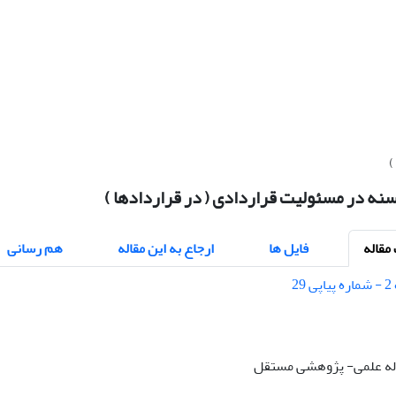
)
نه در مسئولیت قراردادی ( در قراردادها )
قاله
فایل ها
ارجاع به این مقاله
هم رسانی
قاله علمی- پژوهشی مستقل