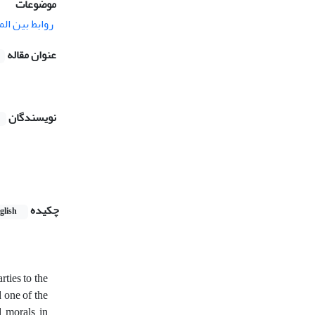
موضوعات
روابط بین الم
عنوان مقاله
نویسندگان
چکیده
glish
rties to the
 one of the
d morals in