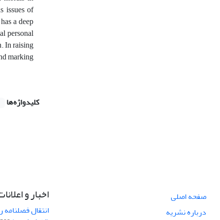
s issues of
t has a deep
al personal
 In raising
 and marking
کلیدواژه‌ها
اخبار و اعلانات
صفحه اصلی
انتقال فصلنامه 
درباره نشریه