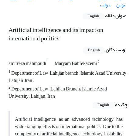
نوین
دولت
عنوان مقاله
English
Artificial intelligence and its impact on
international politics
نویسندگان
English
1
2
amirreza mahmoudi
Maryam Bahrekazemi
1
Department of Law, Lahijan branch,, Islamic Azad University,
Lahijan, Iran.
2
Department of Law، Lahijan Branch، Islamic Azad
University، Lahijan، Iran
چکیده
English
Artificial intelligence, as an advanced technology, has
wide-ranging effects on international politics. Due to the
complexity of artificial intelligence technology, instability