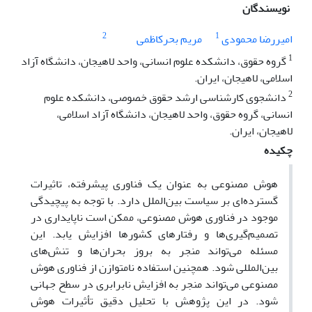
نویسندگان
2
1
امیررضا محمودی
مریم بحرکاظمی
1
گروه حقوق، دانشکده علوم انسانی، واحد لاهیجان، دانشگاه آزاد
اسلامی، لاهیجان، ایران.
2
دانشجوی کارشناسی ارشد حقوق خصوصی، دانشکده علوم
انسانی، گروه حقوق، واحد لاهیجان، دانشگاه آزاد اسلامی،
لاهیجان، ایران.
چکیده
هوش مصنوعی به عنوان یک فناوری پیشرفته، تاثیرات
گسترده‌ای بر سیاست بین‌الملل دارد. با توجه به پیچیدگی
موجود در فناوری هوش مصنوعی، ممکن است ناپایداری در
تصمیم‌گیری‌ها و رفتارهای کشورها افزایش یابد. این
مسئله می‌تواند منجر به بروز بحران‌ها و تنش‌های
بین‌المللی شود. همچنین استفاده نامتوازن از فناوری هوش
مصنوعی می‌تواند منجر به افزایش نابرابری در سطح جهانی
شود. در این پژوهش با تحلیل دقیق تأثیرات هوش