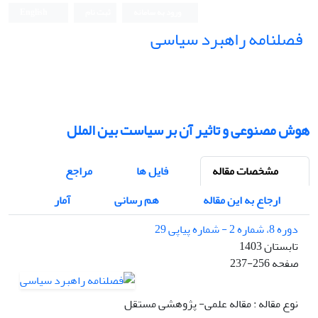
ورود به سامانه
ثبت نام
English
فصلنامه راهبرد سیاسی
هوش مصنوعی و تاثیر آن بر سیاست بین الملل
مشخصات مقاله
فایل ها
مراجع
ارجاع به این مقاله
هم رسانی
آمار
دوره 8، شماره 2 - شماره پیاپی 29
تابستان 1403
صفحه
237-256
نوع مقاله : مقاله علمی- پژوهشی مستقل