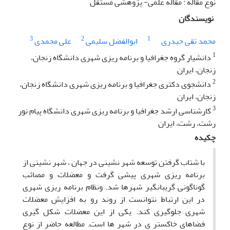
نوع مقاله : مقاله علمی- پژوهشی مستقل
نویسندگان
3
2
1
محمد تقی حیدری
ابوالفضل سلیمی
علی محمدی
1
دانشیار گروه جغرافیا و برنامه ریزی شهری دانشگاه زنجان،
زنجان، ایران
2
دانشجوی دکتری جغرافیا و برنامه ریزی شهری دانشگاه زنجان،
زنجان، ایران
3
کارشناسی ارشد جغرافیا و برنامه ریزی شهری دانشگاه پیام نور
رشت، رشت، ایران
چکیده
با شتاب گرفتن توسعه شهر نشینی در جهان ، شهر نشینی از
برنامه ریزی شهری پیشی گرفت و معضلات و مصائب
گوناگونی گریبانگیر شهرها شد. ونظام برنامه ریزی شهری
در این ارتباط نتوانست از روند رو به افزایش معضلات
شهری جلوگیری کند. یکی از این معضلات شکل گیری
فضاهای خاکستر ی در شهر ها است. مطالعه حاضر از نوع