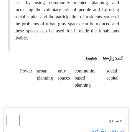
etc., by using community-oriented planning and
increasing the voluntary role of people and by using
social capital and the participation of residents, some of
the problems of urban gray spaces can be reduced and
these spaces can be used for It made the inhabitants
livable.
کلیدواژه‌ها
English
Power
urban
gray
community-
social
planning
spaces
based
capital
planning
جستجوی پیشرفته