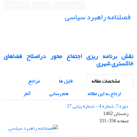
ورود به سامانه
ثبت نام
English
فصلنامه راهبرد سیاسی
نقش برنامه ریزی اجتماع محور دراصلاح فضاهای
خاکستری شهری
مشخصات مقاله
فایل ها
مراجع
ارجاع به این مقاله
هم رسانی
آمار
دوره 7، شماره 4 - شماره پیاپی 27
زمستان 1402
صفحه
331-356