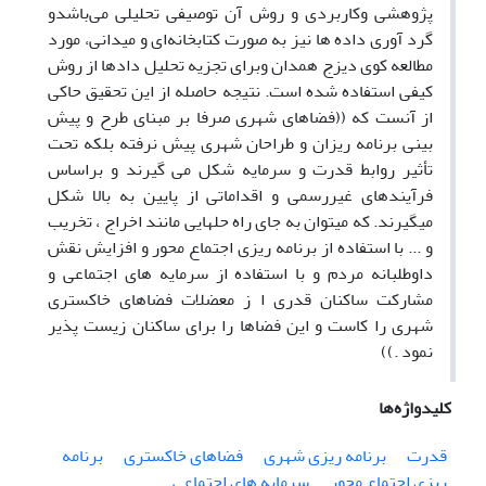
پژوهشی وکاربردی و روش آن توصیفی تحلیلی می‌باشدو
گرد آوری داده ها نیز به صورت کتابخانه‌ای و میدانی، مورد
مطالعه کوی دیزج همدان وبرای تجزیه تحلیل دادها از روش
کیفی استفاده شده است. نتیجه حاصله از این تحقیق حاکی
از آنست که ((فضاهای شهری صرفا بر مبنای طرح و پیش
بینی برنامه ریزان و طراحان شهری پیش نرفته بلکه تحت
تأثیر روابط قدرت و سرمایه شکل می گیرند و براساس
فرآیندهای غیررسمی و اقداماتی از پایین به بالا شکل
میگیرند. که میتوان به جای راه حلهایی مانند اخراج ، تخریب
و ... با استفاده از برنامه ریزی اجتماع محور و افزایش نقش
داوطلبانه مردم و با استفاده از سرمایه های اجتماعی و
مشارکت ساکنان قدری ا ز معضلات فضاهای خاکستری
شهری را کاست و این فضاها را برای ساکنان زیست پذیر
نمود .))
کلیدواژه‌ها
قدرت
برنامه ریزی شهری
فضاهای خاکستری
برنامه
ریزی اجتماع محور
سرمایه های اجتماعی