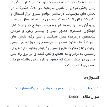
از لحاظ هدف در دسته تحقیقات توسعه ای قرارمی گیرد.
زنان بخش مهمی از تأمین سرمایه در بحث مشارکت در
بخش های دولتی‌اند دربیشتر جوامع بشری نرخ اشتغال و
مشارکت زنان اندک است. رسیدن به اهداف سازمان ها و
پیرو آن رشد و توسعه هر چه بیشتر جوامع در زمینه های
گوناگون مستلزم حضور بهتر و بیشتر زنان و مردان
متخصص درعرصه عمل می‎باشد و علی رغم تلاش های
تبعیض ها و تفکیک های جنسیتی فراوانی وجود دارد و برای
رسیدن به برابری به معنای واقعی کلمه ی برابری راه بس
درازی در پیش است که حضور و یاری زنان والبته مردان
بسیاری را طلب می‎کند.
کلیدواژه‌ها
"
خط‌ مشی
زنان
بخش
دولتی
جایگاه مشارکت"
عنوان مقاله
English