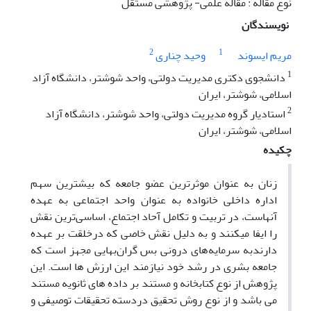
نوع مقاله : مقاله علمی- پژوهشی مستقل
نویسندگان
2
1
مریم ایسوند
وحید چناری
1
دانشجوی دکتری مدیریت دولتی، واحد شوشتر، دانشگاه آزاد
اسلامی، شوشتر، ایران
2
استادیار گروه مدیریت دولتی، واحد شوشتر، دانشگاه آزاد
اسلامی، شوشتر، ایران
چکیده
زنان به عنوان موثرترین عضو جامعه که بیشترین سهم
اداره داخلی خانواده به عنوان واحد اجتماعی به عهده
آنهاست، در تربیت و تکامل آحاد اجتماع، اساسی‌ترین نقش
را ایفا میکنند و به دلیل نقش خاصی که درخلقت بر عهده
دارندبه سرمایه‌های درونی بس گران‌بهایی مجهز است که
جامعه بشری در رشد خود نیازمند این ارزش ها است. این
پژوهش از نوع کتابخانه و مستند بر داده های ثانویه مستند
می باشد و از نوع روش تحقیق دردسته تحقیقات توصیفی و