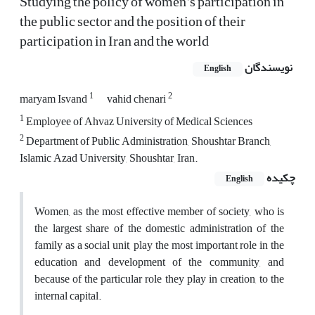
Studying the policy of women's participation in
the public sector and the position of their
participation in Iran and the world
نویسندگان
English
1
2
maryam Isvand
vahid chenari
1
Employee of Ahvaz University of Medical Sciences
2
Department of Public Administration, Shoushtar Branch,
Islamic Azad University, Shoushtar, Iran.
چکیده
English
Women, as the most effective member of society, who is
the largest share of the domestic administration of the
family as a social unit, play the most important role in the
education and development of the community, and
because of the particular role they play in creation, to the
internal capital.