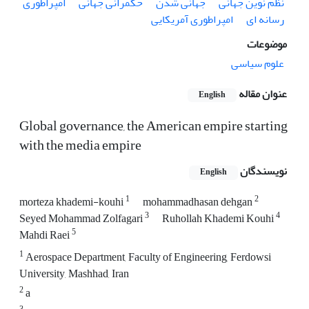
نظم نوین جهانی
جهانی شدن
حکمرانی جهانی
امپراطوری
رسانه ای
امپراطوری آمریکایی
موضوعات
علوم سیاسی
عنوان مقاله
English
Global governance, the American empire starting
with the media empire
نویسندگان
English
1
2
morteza khademi-kouhi
mohammadhasan dehgan
3
4
Seyed Mohammad Zolfagari
Ruhollah Khademi Kouhi
5
Mahdi Raei
1
Aerospace Department, Faculty of Engineering, Ferdowsi
University, Mashhad, Iran
2
a