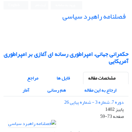
ورود به سامانه
ثبت نام
English
فصلنامه راهبرد سیاسی
حکمرانی جهانی، امپراطوری رسانه ای آغازی بر امپراطوری
آمریکایی
مشخصات مقاله
فایل ها
مراجع
ارجاع به این مقاله
هم رسانی
آمار
دوره 7، شماره 3 - شماره پیاپی 26
پاییز 1402
صفحه
59-73