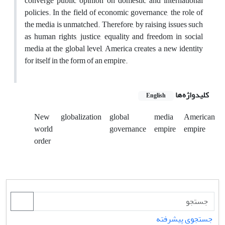
converge public opinion on domestic and international
policies. In the field of economic governance, the role of
the media is unmatched. Therefore, by raising issues such
as human rights, justice, equality and freedom in social
media at the global level, America creates a new identity
for itself in the form of an empire.
کلیدواژه‌ها
English
New
globalization
global
media
American
world
governance
empire
empire
order
جستجوی پیشرفته