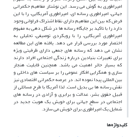
امپراطوری به گوش می رسد. این نوشتار مفاهیم حکمرانی
جهانی، امپراطوری رسانه ای، امپراطوری آمریکایی، را با این
فرض که بین این مفاهیم دارای نقاط اشتراک فراوانی وجود
دارد را با تاکید بر جایگاه رسانه ها در شکل دهی به مفهوم
امپراطوری آمریکایی، را با رویکردی توصیفی– تحلیلی به
اختصار مورد بررسی قرار می دهد. یافته های این مطالعه
نشان می دهد که رسانه های جمعی دارای ظرفیتی ویژه
برای تغییرات بنیادین درباره زندگی اجتماعی افراد دارند
که بسیار حائر اهمیت می باشد. همچنین قابلیت هنجار
سازی و همگرایی افکار عمومی را بر سیاست های داخلی و
بین المللی پیدا نموده اند. در عرصه حکمرانی اقتصادی نیز
نقش رسانه ها بی بدیل است. لذا آمریکا با طرح مسائلی از
قبیل حقوق بشر، عدالت و برابری و آزادی در رسانه های
اجتماعی در سطح جهانی برای خویش یک هویت جدید در
شمایل یک امپراطوری برای خویش می سازد.
کلیدواژه‌ها