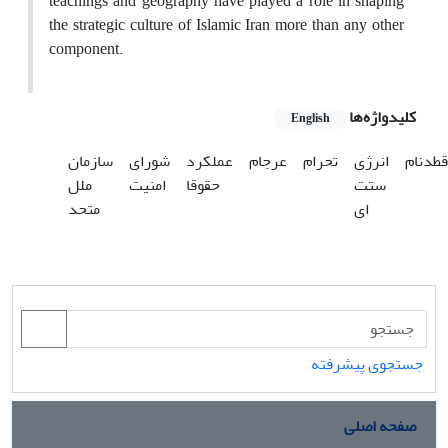
teachings and geography have played a role in shaping
the strategic culture of Islamic Iran more than any other
component.
کلیدواژه‌ها
English
قطدنام
انرژی
تحرام
عرجام
عملکرد
شورای
سازمان
ستت
حقوقا
امنیت
ملل
ای
متحد
جستجوی پیشرفته
صفحه اصلی