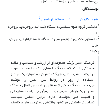
نوع مقاله : مقاله علمی- پژوهشی مستقل
نویسندگان
2
1
رشید رکابیان
سمانه طهماسبی
1
دانشیار گروه علوم سیاسی دانشگاه آیت الله بروجردی، بروجرد،
ایران
2
دانشجوی دکتری علوم سیاسی دانشگاه علامه طباطبائی، تهران،
ایران
چکیده
فرهنگ استراتژیک مجموعه‌ای از ارزشهای سیاسی و عقاید
فرهنگی است که دیدگاه اعضای یک جامعه در مورد
تهدیدات، امنیت ملی، جایگاه نظامیان به عنوان یک نهاد و
استفاده از زور در روابط بین الملل را توضیح
می‌دهد.ازدیدگاه برخی از محققان روابط بین الملل فرهنگ
استراتژیک بازتاب عمیقی برتصمیم‌گیری سیاست تسلیحاتی
و امنیت ملی دولت‌ها دارد. براین اساس سیاست
تسلیحاتی-امنیتی هر کشور،واکنشی به تهدیدهای برخاسته