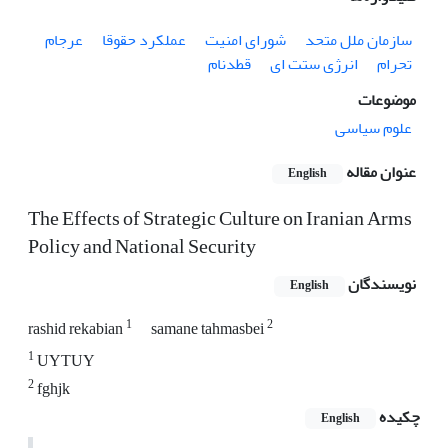
سازمان ملل متحد
شورای امنیت
عملکرد حقوقا
عرجام
تحرام
انرژی ستت ای
قطدنام
موضوعات
علوم سیاسی
عنوان مقاله
English
The Effects of Strategic Culture on Iranian Arms
Policy and National Security
نویسندگان
English
1
2
rashid rekabian
samane tahmasbei
1
UYTUY
2
fghjk
چکیده
English