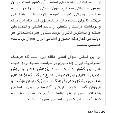
از محیط امنیتی وهدف‌های اساسی آن کشور است. براین
اساس هردولتی محیط پیرامون امنیتی خود را در عرصه
منطقه‌ای وجهانی تعریف نموده وتهدیدها را شناسایی
می‌کند، تا برای مقابله با آن، برنامه‌ریزی کند. بنابراین درک
و برداشت درست و منطقی از محیط امنیتی و تهدیدهای
منطقه‌ای بیشترین تأثیر را برسیاست وراهبردتسلیحاتی هر
دولت می گذارد.که جمهوری اسلامی ایران هم ازاین قاعده
مستثنی نیست.
بر این اساس سوال اصلی مقاله این است که فرهنگ
استراتژیک ایران چه تاثیری بر سیاست تسلیحاتی و امنیت
ملی این کشور داشته است؟ پژوهش حاضر با روش
توصیفی-تحلیلی این فرضیه را مطرح می کند که مؤلفه های
متعددی برشکل دهی فرهنگ استراتژیک ایران مؤثرند و
می‌توان گفت تجارب تاریخی ،آموزه‌های دینی- اسلامی
وجغرافیا بیش از هر مؤلفه دیگری در شکل دهی به
فرهنگ استراتژیک ایران اسلامی نقش داشته‌اند.
کلیدواژه‌ها