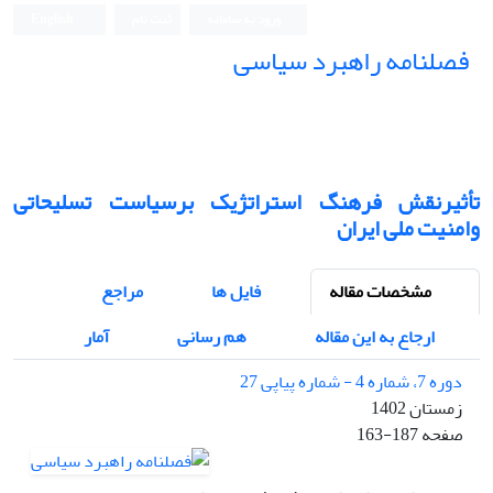
ورود به سامانه
ثبت نام
English
فصلنامه راهبرد سیاسی
تأثیرنقش فرهنگ استراتژیک برسیاست تسلیحاتی
وامنیت ملی ایران
مشخصات مقاله
فایل ها
مراجع
ارجاع به این مقاله
هم رسانی
آمار
دوره 7، شماره 4 - شماره پیاپی 27
زمستان 1402
صفحه
163-187