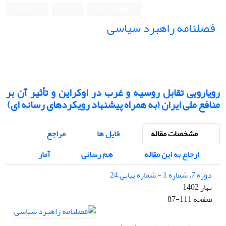
ورود به سامانه
ثبت نام
English
فصلنامه راهبرد سیاسی
رویارویی تقابل روسیه و غرب در اوکراین و تأثیر آن بر
منافع ملی ایران (به همراه پیشنهاد رویکردهای رسانه ای)
مشخصات مقاله
فایل ها
مراجع
ارجاع به این مقاله
هم رسانی
آمار
دوره 7، شماره 1 - شماره پیاپی 24
بهار 1402
صفحه
87-111