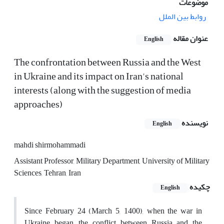
موضوعات
روابط بین الملل
عنوان مقاله
English
The confrontation between Russia and the West
in Ukraine and its impact on Iran's national
interests (along with the suggestion of media
approaches)
نویسنده
English
mahdi shirmohammadi
Assistant Professor, Military Department, University of Military
Sciences, Tehran, Iran
چکیده
English
Since February 24 (March 5, 1400), when the war in
Ukraine began, the conflict between Russia and the