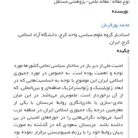
نوع مقاله : مقاله علمی- پژوهشی مستقل
نویسنده
محمد پورقربان
استادیار گروه علوم سیاسی، واحد کرج، دانشگاه آزاد اسلامی،
کرج، ایران
چکیده
امنیت ملی از دیر باز در ساختار سیاسی تمامی کشورها مورد
توجه و اهمیت بوده است. به خصوص در مورد جمهوری
اسلامی ایران این موضوع با توجه به حساسیت‌هایی که در
ابعاد ژئوپلیتیک و ژئواستراتژیک منطقه‌ای و بین‌المللی، که
از آن برخوردار است، ملموس‌تر می‌باشد. در این میان
عادی-سازی یا عادی‌انگاری روابط عربستان با یکی از
معارضین درجه یک جمهوری اسلامی ایران در منطقه غرب
آسیا، می‌تواند نگرانی‌هایی را در حوزه‌های امنیتی در پی
داشته باشد. عربستان سعودی که در گذشته به صورت
پنهان روابط خود را با رژیم صهیونیستی برقرار نموده بود