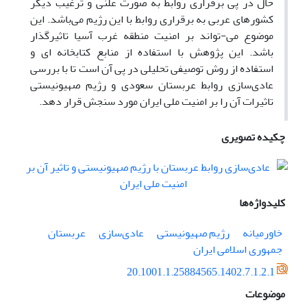
حال در پی برقراری روابط به صورت علنی و ترغیب دیگر
کشورهای عربی به برقراری روابط با این رژیم می‌باشد. این
موضوع می-تواند بر امنیت منطقه غرب آسیا تاثیرگذار
باشد. این پژوهش با استفاده از منابع کتابخانه ای و
استفاده از روش توصیفی تحلیلی در پی آن است تا با بررسی
عادی‌سازی روابط عربستان سعودی و رژیم صهیونیستی
تاثیرات آن را بر امنیت ملی ایران مورد سنجش قرار دهد.
چکیده تصویری
کلیدواژه‌ها
خاورمیانه
رژیم صهیونیستی
عادی‌سازی
عربستان
جمهوری اسلامی ایران
20.1001.1.25884565.1402.7.1.2.1
موضوعات