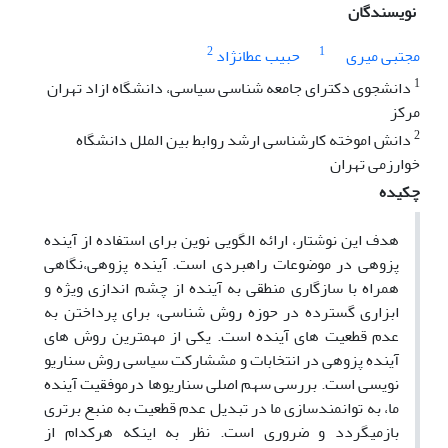
نویسندگان
2
1
مجتبی میری
حبیب عطانژاد
1
دانشجوی دکترای جامعه شناسی سیاسی، دانشگاه ازاد تهران
مرکز
2
دانش اموخته کارشناسی ارشد روابط بین الملل دانشگاه
خوارزمی تهران
چکیده
هدف این نوشتار، ارائه الگویی نوین برای استفاده از آینده
پزوهی در موضوعات راهبردی است. آینده پزوهی،نگاهی
همراه با سازگاری منطقی به آینده از چشم اندازی ویژه و
ابزاری گسترده در حوزه روش شناسی، برای پرداختن به
عدم قطعیت های آینده است. یکی از مهمترین روش های
آینده پزوهی در انتخابات و مششارکت سیاسی روش سناریو
نویسی است. بررسی سهم اصلی سناریوها درموفقیت آینده
ما، به توانمندسازی ما در تبدیل عدم قطعیت به منبع برتری
بازمیگردد و ضروری است. نظر به اینکه هرکدام از