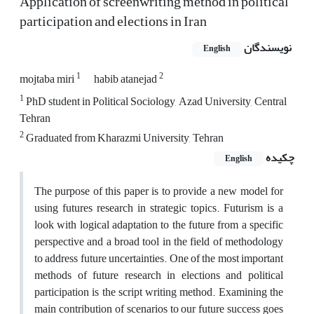
Application of screenwriting method in political
participation and elections in Iran
نویسندگان
English
1
2
mojtaba miri
habib atanejad
1
PhD student in Political Sociology, Azad University, Central
Tehran
2
Graduated from Kharazmi University, Tehran
چکیده
English
The purpose of this paper is to provide a new model for
using futures research in strategic topics. Futurism is a
look with logical adaptation to the future from a specific
perspective and a broad tool in the field of methodology
to address future uncertainties. One of the most important
methods of future research in elections and political
participation is the script writing method. Examining the
main contribution of scenarios to our future success goes