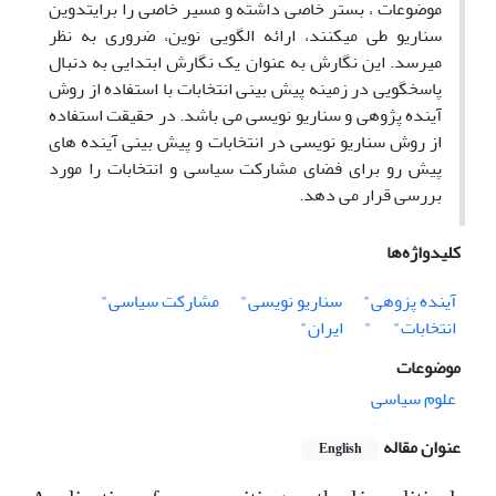
موضوعات ، بستر خاصی داشته و مسیر خاصی را برایتدوین
سناریو طی میکنند، ارائه الگویی نوین، ضروری به نظر
میرسد. این نگارش به عنوان یک نگارش ابتدایی به دنبال
پاسخگویی در زمینه پیش بینی انتخابات با استفاده از روش
آینده پژوهی و سناریو نویسی می باشد. در حقیقت استفاده
از روش سناریو نویسی در انتخابات و پیش بینی آینده های
پیش رو برای فضای مشارکت سیاسی و انتخابات را مورد
بررسی قرار می دهد.
کلیدواژه‌ها
آینده پزوهی"
سناریو نویسی"
مشارکت سیاسی"
انتخابات"
"
ایران"
موضوعات
علوم سیاسی
عنوان مقاله
English