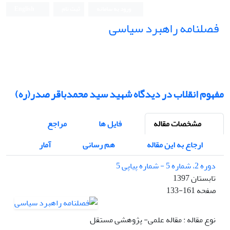
ورود به سامانه
ثبت نام
English
فصلنامه راهبرد سیاسی
مفهوم انقلاب در دیدگاه شهید سید محمدباقر صدر(ره)
مشخصات مقاله
فایل ها
مراجع
ارجاع به این مقاله
هم رسانی
آمار
دوره 2، شماره 5 - شماره پیاپی 5
تابستان 1397
صفحه
133-161
نوع مقاله : مقاله علمی- پژوهشی مستقل