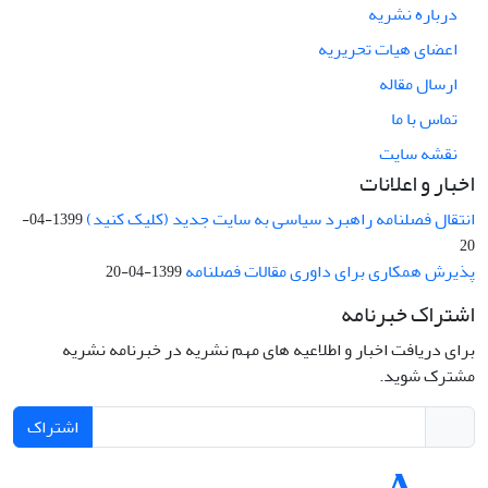
درباره نشریه
اعضای هیات تحریریه
ارسال مقاله
تماس با ما
نقشه سایت
اخبار و اعلانات
انتقال فصلنامه راهبرد سیاسی به سایت جدید (کلیک کنید)
1399-04-
20
پذیرش همکاری برای داوری مقالات فصلنامه
1399-04-20
اشتراک خبرنامه
برای دریافت اخبار و اطلاعیه های مهم نشریه در خبرنامه نشریه
مشترک شوید.
اشتراک