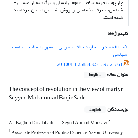
چارچوب نظریه خلافت عمومی ایشان و برگرفته از هستی ­
شناسی، معرفت­ شناسی و روش ­شناسی ایشان پرداخته
شده است.
کلیدواژه‌ها
آیت الله صدر
نظریه خلافت عمومی
مفهوم انقلاب
جامعه
سیاسی
20.1001.1.25884565.1397.2.5.6.8
عنوان مقاله
English
The concept of revolution in the view of martyr
Seyyed Mohammad Baqir Sadr
نویسندگان
English
1
2
Ali Bagheri Dolatabadi
Seyed Ahmad Mousavi
1
Associate Professor of Political Science, Yasouj University,