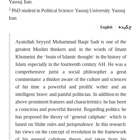
Yasouj, Iran.
2
PhD student in Political Science, Yasouj University, Yasouj,
Iran
چکیده
English
Ayatollah Seyyed Mohammad Baqir Sadr is one of the
greatest Muslim thinkers and, in the words of Imam
Khomeini, the "brain of Islamic thought" in the history of
Islam, especially in the fourteenth century AH. He was a
comprehensive jurist, a social philosopher, a great
commentator, a thinker aware of the culture and sciences
of his time, a powerful and prolific writer, and an
intelligent, brave, and painful politician. In addition to the
above prominent features and characteristics, he has been
a conscious and powerful theorist. Regarding politics, he
has proposed the theory of "general caliphate", which is
based on Shiite rules and jurisprudence. In this research,
his views on the concept of revolution in the framework
of his general caliphate theory and taken from his