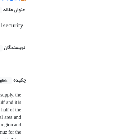
عنوان مقاله
l security
نویسندگان
چکیده
glish
supply, the
f, and it is
half of the
al area and
e region and
rmuz for the