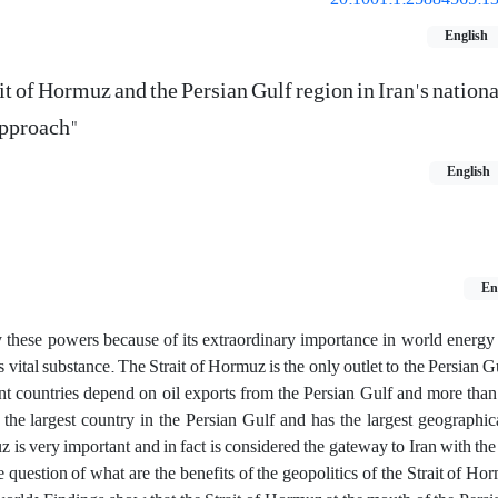
English
it of Hormuz and the Persian Gulf region in Iran's nationa
approach"
English
En
by these powers because of its extraordinary importance in world energy 
ital substance. The Strait of Hormuz is the only outlet to the Persian Gul
t countries depend on oil exports from the Persian Gulf and more than 
 the largest country in the Persian Gulf and has the largest geographic
uz is very important and in fact is considered the gateway to Iran with th
e question of what are the benefits of the geopolitics of the Strait of Ho