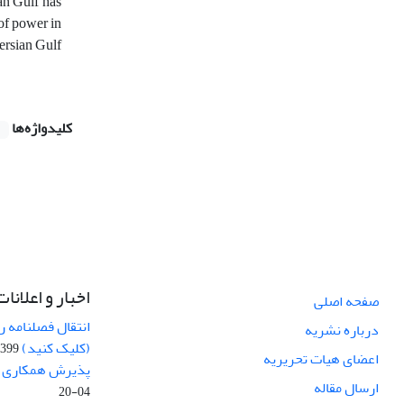
ian Gulf has
 of power in
Persian Gulf
کلیدواژه‌ها
اخبار و اعلانات
صفحه اصلی
انتقال فصلنامه 
درباره نشریه
(کلیک کنید)
99-04-20
اعضای هیات تحریریه
پذیرش همکاری بر
ارسال مقاله
04-20