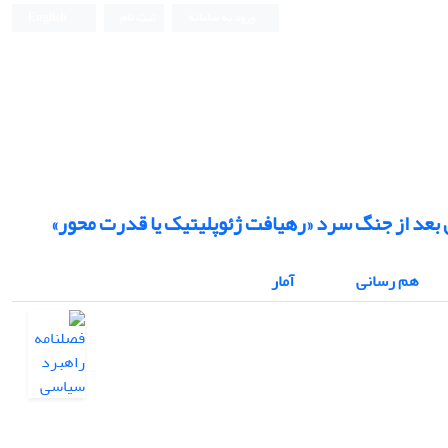
ورود به سامانه
ثبت نام
English
 بعد از جنگ سرد «رهیافت ژئوپلیتیک یا قدرت محور»
هم رسانی
آمار