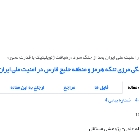
امنیت ملی ایران بعد از جنگ سرد «رهیافت ژئوپلیتیک یا قدرت محور»
گی مرزی تنگه هرمز و منطقه خلیج فارس در امنیت ملی ایران
قاله
فایل ها
مراجع
ارجاع به این مقاله
1
قاله علمی- پژوهشی مستقل