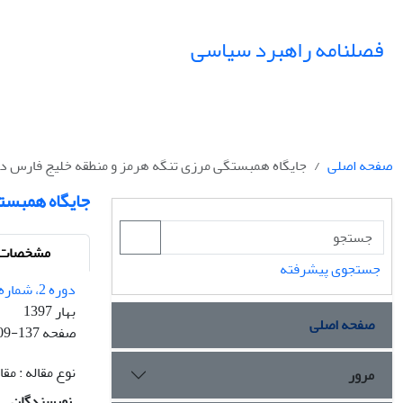
فصلنامه راهبرد سیاسی
صفحه اصلی
جایگاه همبستگی مرزی تنگه هرمز و منطقه خلیج فارس در 
جایگاه همبست
مشخصات م
جستجوی پیشرفته
دوره 2، شماره 4 - شماره پیاپی 4
بهار 1397
صفحه اصلی
صفحه
09-137
نوع مقاله : م
مرور
نویسندگان