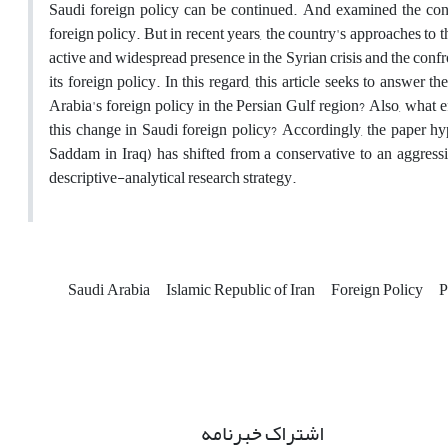
Saudi foreign policy can be continued. And examined the conti
foreign policy. But in recent years, the country's approaches to 
active and widespread presence in the Syrian crisis and the confro
its foreign policy. In this regard, this article seeks to answer 
Arabia's foreign policy in the Persian Gulf region? Also, what e
this change in Saudi foreign policy? Accordingly, the paper hyp
Saddam in Iraq) has shifted from a conservative to an aggress
descriptive-analytical research strategy.
Saudi Arabia
Islamic Republic of Iran
Foreign Policy
P
اشتراک خبرنامه