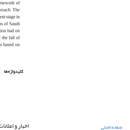
ramework of
pproach. The
ent stage in
rns of Saudi
gion had on
the fall of
is based on
کلیدواژه‌ها
اخبار و اعلانات
صفحه اصلی