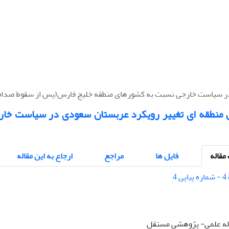
در سیاست خارجی نسبت به کشورهای منطقه خلیج فارس(پس از سقوط صدام
 منطقه ای تغییر رویکرد عربستان سعودی در سیاست خا
قاله
فایل ها
مراجع
ارجاع به این مقاله
قاله علمی- پژوهشی مستقل