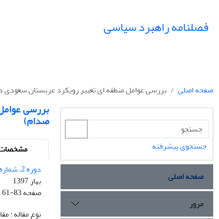
فصلنامه راهبرد سیاسی
صفحه اصلی
بررسی عوامل منطقه ای تغییر رویکرد عربستان سعودی 
بررسی عوامل
صدام)
جستجوی پیشرفته
مشخصات م
دوره 2، شماره 4 - شماره پیاپی 4
صفحه اصلی
بهار 1397
صفحه
61-83
مرور
نوع مقاله : م