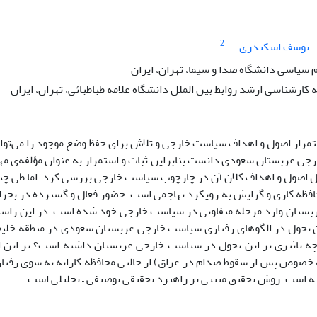
2
یوسف اسکندری
م سیاسی دانشگاه صدا و سیما، تهران، ایران
کارشناسی ارشد روابط بین الملل دانشگاه علامه طباطبائی، تهران، ایران
تمرار اصول و اهداف سیاست خارجی و تلاش برای حفظ وضع موجود را می‌توا
ی عربستان سعودی دانست بنابراین ثبات و استمرار به عنوان مؤلفه‌ی مهم
ل اصول و اهداف کلان آن در چارچوب سیاست‌ خارجی بررسی کرد. اما طی چن
فظه کاری و گرایش به رویکرد تهاجمی است. حضور فعال و گسترده در بحران 
ستان وارد مرحله متفاوتی در سیاست خارجی خود شده است. در این راستا،
 تحول در الگوهای رفتاری سیاست خارجی عربستان سعودی در منطقه خلی
چه تاثیری بر این تحول در سیاست خارجی عربستان داشته است؟ بر این
صوص پس از سقوط صدام در عراق) از حالتی محافظه کارانه به سوی رفتاری
 است. روش تحقیق مبتنی بر راهبرد تحقیقی توصیفی – تحلیلی است.