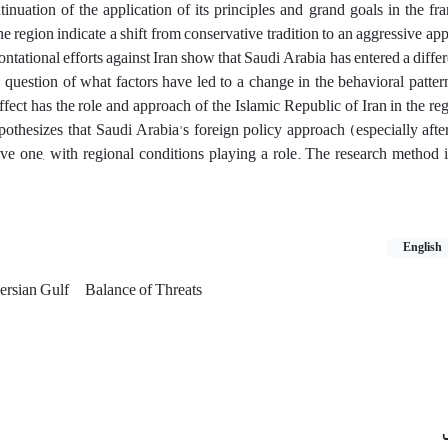
nuation of the application of its principles and grand goals in the f
the region indicate a shift from conservative tradition to an aggressive a
ntational efforts against Iran show that Saudi Arabia has entered a differ
the question of what factors have led to a change in the behavioral patte
ffect has the role and approach of the Islamic Republic of Iran in the re
othesizes that Saudi Arabia's foreign policy approach (especially after 
ive one, with regional conditions playing a role. The research method 
English
ersian Gulf
Balance of Threats