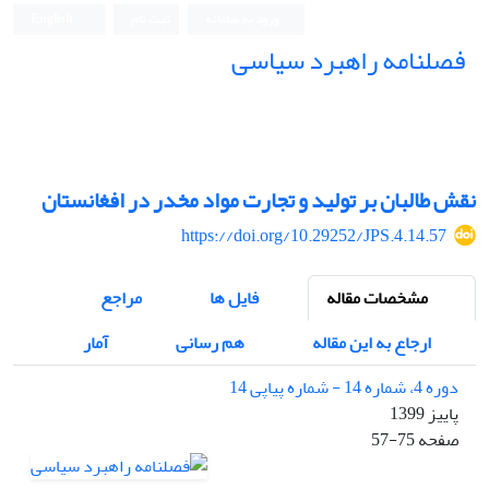
ورود به سامانه
ثبت نام
English
فصلنامه راهبرد سیاسی
نقش طالبان بر تولید و تجارت مواد مخدر در افغانستان
https://doi.org/10.29252/JPS.4.14.57
مشخصات مقاله
فایل ها
مراجع
ارجاع به این مقاله
هم رسانی
آمار
دوره 4، شماره 14 - شماره پیاپی 14
پاییز 1399
صفحه
57-75