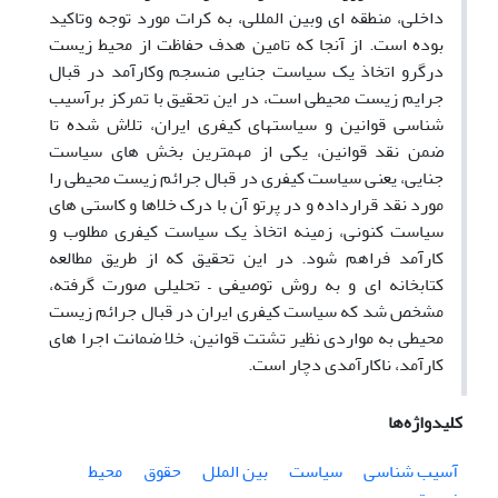
داخلی، منطقه ای وبین المللی، به کرات مورد توجه وتاکید
بوده است. از آنجا که تامین هدف حفاظت از محیط زیست
درگرو اتخاذ یک سیاست جنایی منسجم وکارآمد در قبال
جرایم زیست محیطی است، در این تحقیق با تمرکز برآسیب
شناسی قوانین و سیاستهای کیفری ایران، تلاش شده تا
ضمن نقد قوانین، یکی از مهمترین بخش های سیاست
جنایی، یعنی سیاست کیفری در قبال جرائم زیست محیطی را
مورد نقد قرارداده و در پرتو آن با درک خلاها و کاستی های
سیاست کنونی، زمینه اتخاذ یک سیاست کیفری مطلوب و
کارآمد فراهم شود. در این تحقیق که از طریق مطالعه
کتابخانه ای و به روش توصیفی – تحلیلی صورت گرفته،
مشخص شد که سیاست کیفری ایران در قبال جرائم زیست
محیطی به مواردی نظیر تشتت قوانین، خلا ضمانت اجرا های
کارآمد، ناکارآمدی دچار است.
کلیدواژه‌ها
آسیب شناسی
سیاست
بین الملل
حقوق
محیط