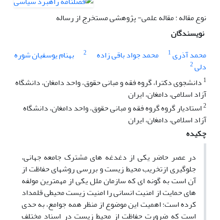
نوع مقاله : مقاله علمی- پژوهشی مستخرج از رساله
نویسندگان
2
1
محمد آذری
محمد جواد باقی زاده
بهنام یوسفیان شوره
2
دلی
1
دانشجوی دکترا، گروه فقه و مبانی حقوق، واحد دامغان، دانشگاه
آزاد اسلامی، دامغان، ایران
2
استادیار گروه گروه فقه و مبانی حقوق، واحد دامغان، دانشگاه
آزاد اسلامی، دامغان، ایران
چکیده
در عصر حاضر یکی از دغدغه های مشترک جامعه جهانی،
جلوگیری ازتخریب محیط زیست و بررسی روشهای حفاظت از
آن است به گونه ای که سازمان ملل یکی از مهمترین مولفه
های حمایت از امنیت انسانی را امنیت زیست محیطی قلمداد
کرده است؛ اهمیت این موضوع از منظر همه جوامع، به حدی
است که ضرورت حفاظت از محیط زیست در اسناد مختلف