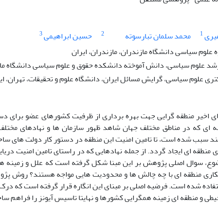
3
2
1
میری
محمد سلمان تبارسوته
حسین ابراهیمی
ه علوم سیاسی دانشگاه مازندران، مازندران، ایران
د علوم سیاسی، دانش آموخته دانشکده حقوق و علوم سیاسی دانشگاه مازند
ی علوم سیاسی، گرایش مسائل ایران، دانشگاه علوم و تحقیقات، تهران، ای
ی اخیر منطقه گرایی جهت بهره برداری از ظرفیت کشورهای عضو برای دست
ه ای که در مناطق مختلف جهان شاهد ظهور سازمان ها و نهادهای مختلف 
د سبب شده است، تا تامین امنیت این منطقه در دستور کار دولت های ساحل
 منطقه ای ایجاد گردد. از جمله نهادهایی که در راستای تامین امنیت دریا
ضوع، سوال اصلی پژوهش بر این مبنا شکل گرفته است که علل و زمینه ها
اری منطقه ای با چه چالش ها و محدودیت هایی مواجه هستند؟ روش پژو
اده شده است. فرضیه اصلی بر مبنای این انگاره قرار گرفته است که درک
ی و منطقه ای زمینه همگرایی کشورها و نهایتا تاسیس آیونز را فراهم سا