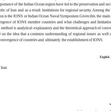
mportance of the Indian Ocean region have led to the preservation and secu
ic of Iran and, as a result, institutions for regional security.Among the 
gion is the IONS, or Indian Ocean Naval Symposium.Given this, the main 
nvergence of IONS member countries and what challenges and limitatio
h method is analytical-explanatory and the theoretical approach of conv
d on the idea that a common understanding of regional issues, as wel
onvergence of countries and, ultimately, the establishment of IONS.
English
Iran