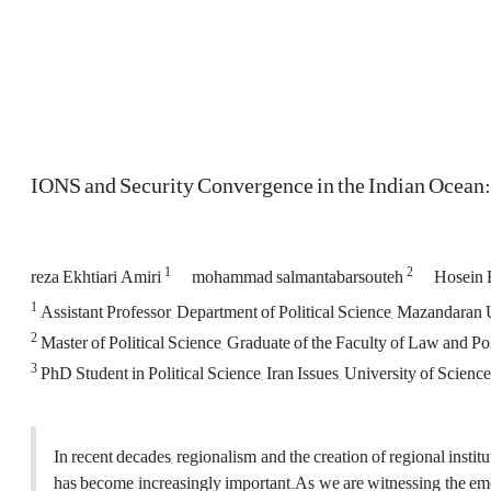
IONS and Security Convergence in the Indian Ocean:
1
2
reza Ekhtiari Amiri
mohammad salmantabarsouteh
Hosein 
1
Assistant Professor, Department of Political Science, Mazandaran 
2
Master of Political Science, Graduate of the Faculty of Law and Pol
3
PhD Student in Political Science, Iran Issues, University of Science
In recent decades, regionalism and the creation of regional insti
has become increasingly important.As we are witnessing the emer