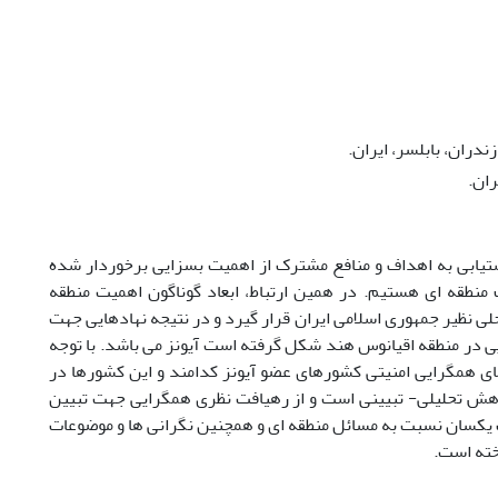
ران، بابلسر، ایران.
ران.
یابی به اهداف و منافع مشترک از اهمیت بسزایی برخوردار شده
منطقه ای هستیم. در همین ارتباط، ابعاد گوناگون اهمیت منطقه
ی نظیر جمهوری اسلامی ایران قرار گیرد و در نتیجه نهادهایی جهت
یی در منطقه اقیانوس هند شکل گرفته است آیونز می باشد. با توجه
ی همگرایی امنیتی کشورهای عضو آیونز کدامند و این کشورها در
هش تحلیلی- تبیینی است و از رهیافت نظری همگرایی جهت تبیین
 یکسان نسبت به مسائل منطقه ای و همچنین نگرانی ها و موضوعات
خته است.