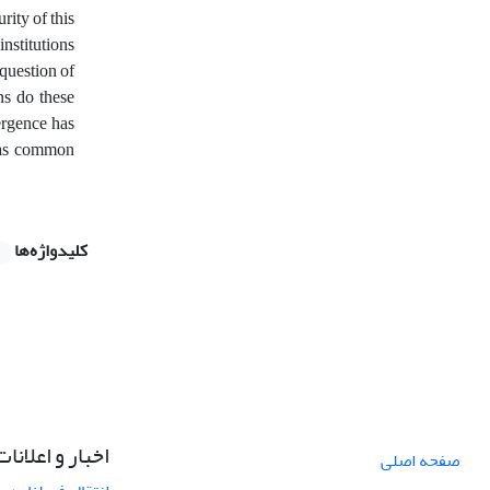
rity of this
institutions
question of
ns do these
ergence has
l as common
کلیدواژه‌ها
اخبار و اعلانات
صفحه اصلی