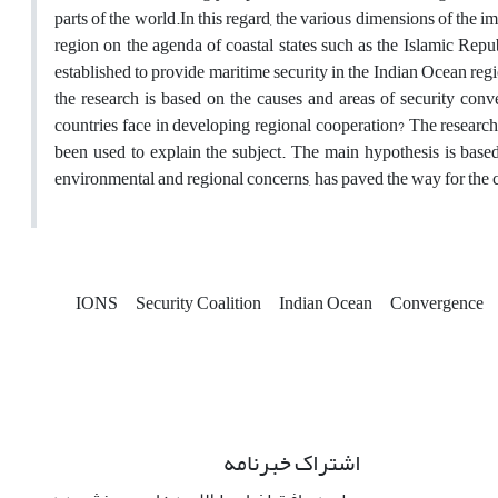
parts of the world.In this regard, the various dimensions of the i
region on the agenda of coastal states such as the Islamic Republ
established to provide maritime security in the Indian Ocean re
the research is based on the causes and areas of security co
countries face in developing regional cooperation? The researc
been used to explain the subject. The main hypothesis is base
environmental and regional concerns, has paved the way for the c
IONS
Security Coalition
Indian Ocean
Convergence
اشتراک خبرنامه